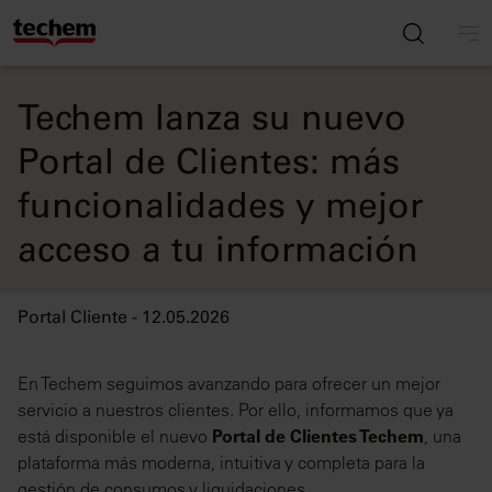
Techem lanza su nuevo
Portal de Clientes: más
funcionalidades y mejor
acceso a tu información
Portal Cliente - 12.05.2026
En Techem seguimos avanzando para ofrecer un mejor
servicio a nuestros clientes. Por ello, informamos que ya
está disponible el nuevo
Portal de Clientes Techem
, una
plataforma más moderna, intuitiva y completa para la
gestión de consumos y liquidaciones.