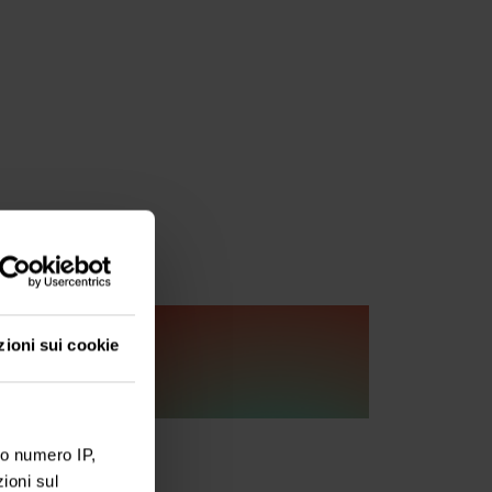
zioni sui cookie
ro numero IP,
ioni sul