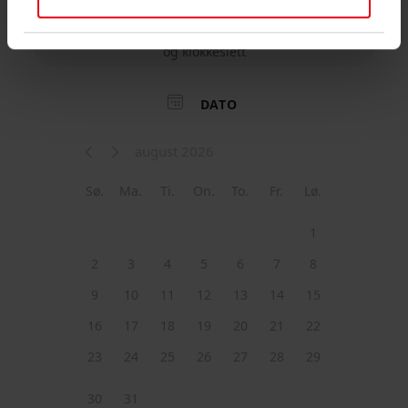
kombinere den med annen informasjon du har gjort
tilgjengelig for dem, eller som de har samlet inn
gjennom din bruk av tjenestene deres.