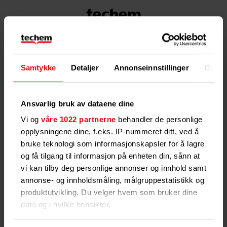
Samtykke
Detaljer
Annonseinnstillinger
Om
Ansvarlig bruk av dataene dine
Vi og
våre 1022 partnerne
behandler de personlige
opplysningene dine, f.eks. IP-nummeret ditt, ved å
bruke teknologi som informasjonskapsler for å lagre
og få tilgang til informasjon på enheten din, sånn at
vi kan tilby deg personlige annonser og innhold samt
annonse- og innholdsmåling, målgruppestatistikk og
produktutvikling. Du velger hvem som bruker dine
data og i hvilke hensikter.