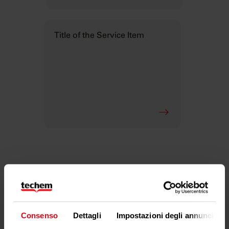
Title of the Service Item
Le nostre soluzioni per voi
Consenso
Dettagli
Impostazioni degli annunci
Bolletta del riscaldamento