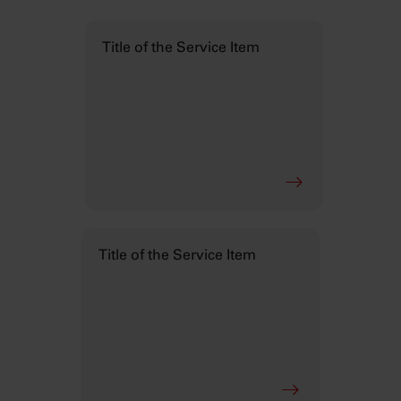
Title of the Service Item
Title of the Service Item