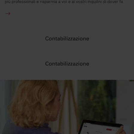
fornito loro o che hanno raccolto dal suo utilizzo dei
più professionali e risparmia a voi e ai vostri inquilini di dover fa
loro servizi.
Contabilizzazione
Contabilizzazione