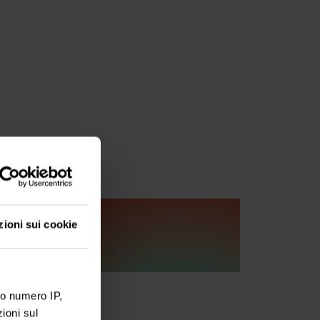
zioni sui cookie
ro numero IP,
ioni sul