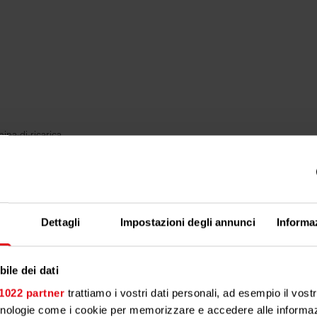
ina-di-ricarica
di
Dettagli
Impostazioni degli annunci
Informa
ile dei dati
 1022 partner
trattiamo i vostri dati personali, ad esempio il vost
cnologie come i cookie per memorizzare e accedere alle informaz