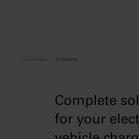
E-Charging
Out of menu
Complete sol
for your elect