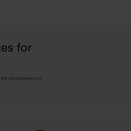
es for
e the attractiveness of