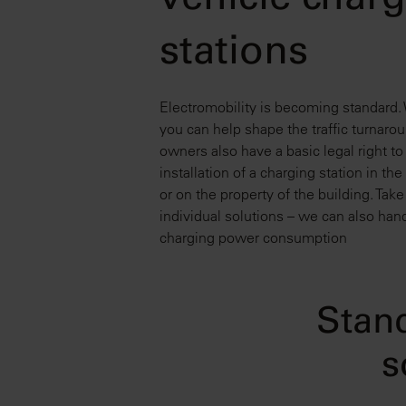
vehicle char
stations
Electromobility is becoming standard. 
you can help shape the traffic turnaro
owners also have a basic legal right to
installation of a charging station in t
or on the property of the building. Tak
individual solutions – we can also hand
charging power consumption
Stand
s