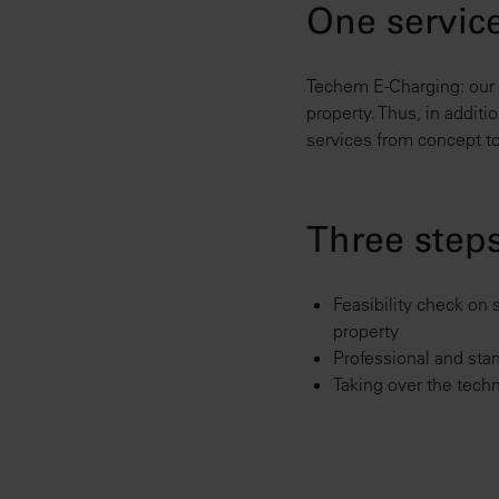
One service
Techem E-Charging: our at
property. Thus, in addit
services from concept to
Three steps
Feasibility check on s
property
Professional and stan
Taking over the techn