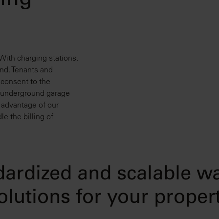
ging
With charging stations,
und. Tenants and
 consent to the
he underground garage
e advantage of our
le the billing of
ardized and scalable w
olutions for your proper