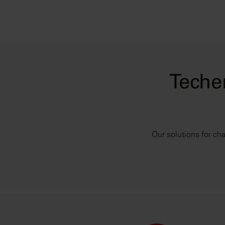
Teche
Our solutions for char