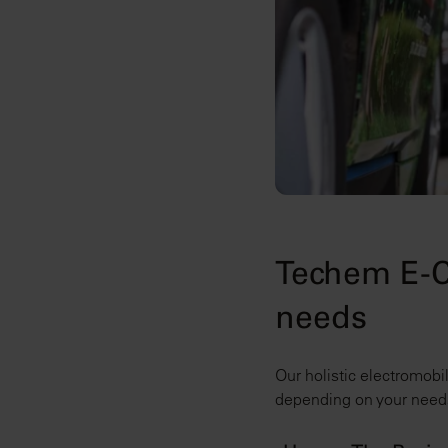
Techem E-C
needs
Our holistic electromobil
depending on your needs