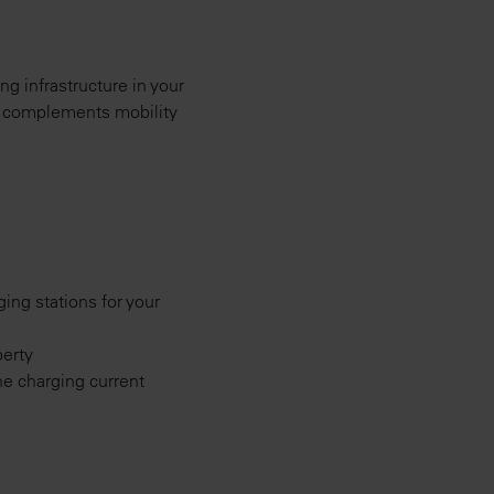
ng infrastructure in your
lso complements mobility
ging stations for your
perty
the charging current