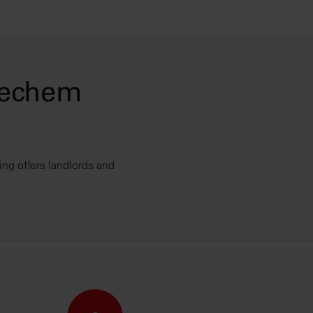
Techem
ng offers landlords and