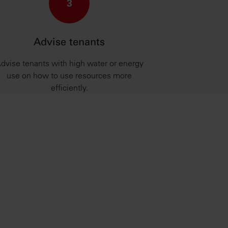
3
Advise tenants
dvise tenants with high water or energy
use on how to use resources more
efficiently.