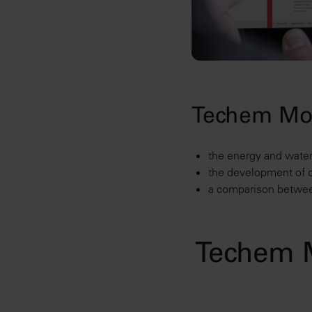
Techem Mon
the energy and water
the development of 
a comparison between
Techem 