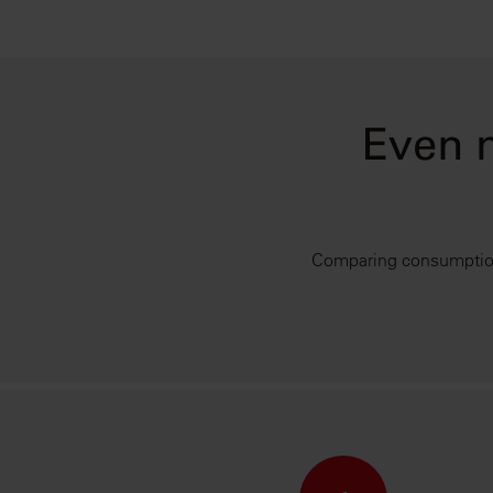
Even 
Comparing consumption 