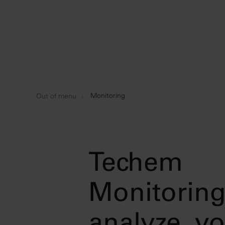
Monitoring
Out of menu
Techem
Monitoring