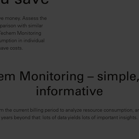
ou save
ve money. Assess the
parison with similar
 Techem Monitoring
mption in individual
save costs.
em Monitoring – simple, 
informative
 the current billing period to analyze resource consumption, a
years beyond that: lots of data yields lots of important insights.