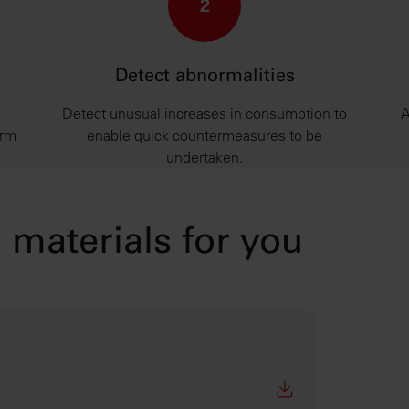
2
Detect abnormalities
Detect unusual increases in consumption to
A
erm
enable quick countermeasures to be
undertaken.
materials for you