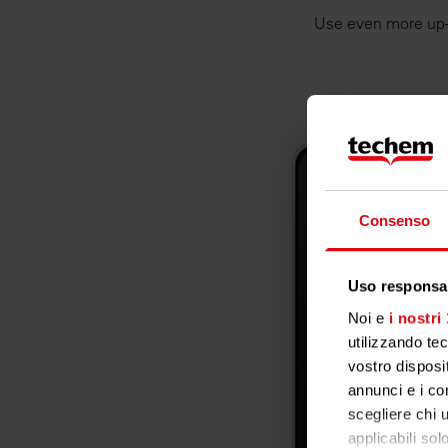
Use even more up-t
Consenso
Uso responsab
Noi e
i nostri
utilizzando te
vostro disposit
annunci e i con
scegliere chi u
applicabili sol