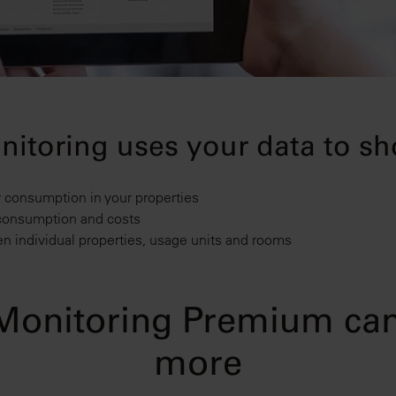
itoring uses your data to s
 consumption in your properties
consumption and costs
 individual properties, usage units and rooms
Monitoring Premium can
more