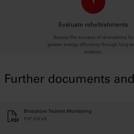
1
Evaluate refurbishments
Assess the success of renovations for
greater energy efficiency through long-t
analysis.
Further documents and 
Broschüre Techem Monitoring
PDF 910 KB