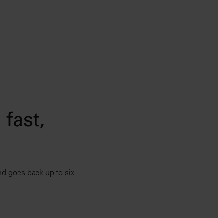
fast,
nd goes back up to six