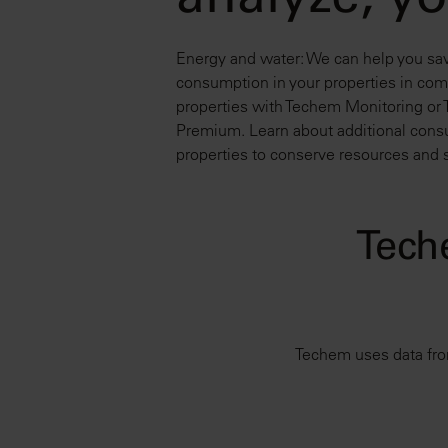
analyze, y
Energy and water: We can help you sa
consumption in your properties in com
properties with Techem Monitoring or
Premium. Learn about additional consu
properties to conserve resources and 
Tech
Techem uses data from