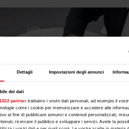
Dettagli
Impostazioni degli annunci
Informa
ile dei dati
 1022 partner
trattiamo i vostri dati personali, ad esempio il vost
cnologie come i cookie per memorizzare e accedere alle informaz
ivo al fine di pubblicare annunci e contenuti personalizzati, misur
tenuti, ricercare il pubblico e sviluppare i servizi. Avete la possibi
tilizza i vostri dati e per quali scopi. Le vostre scelte in materia