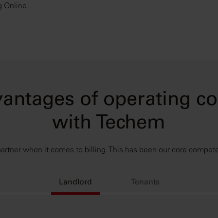
g Online.
antages of operating cos
with Techem
partner when it comes to billing. This has been our core compet
Landlord
Tenants