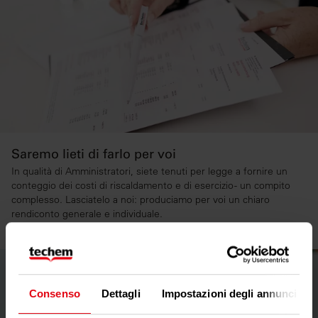
Saremo lieti di farlo per voi
In qualità di Amministratori, siete tenuti per legge a fornire un
conteggio dei costi di riscaldamento e di esercizio - un compito
complesso. Lasciatelo a noi: produciamo per voi un chiaro
rendiconto generale e individuale.
Consenso
Dettagli
Impostazioni degli annunci