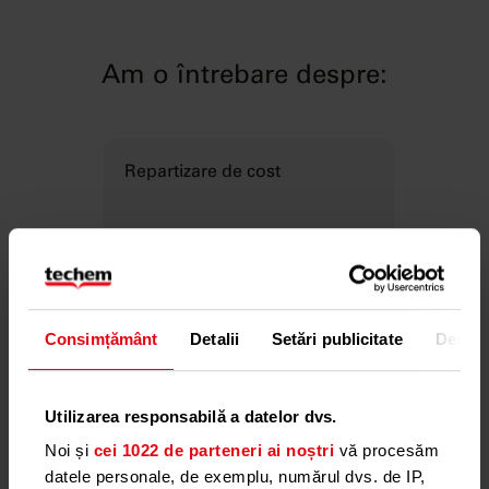
Am o întrebare despre:
Repartizare de cost
Consimțământ
Detalii
Setări publicitate
Despr
Utilizarea responsabilă a datelor dvs.
Montaj
Noi și
cei 1022 de parteneri ai noștri
vă procesăm
datele personale, de exemplu, numărul dvs. de IP,