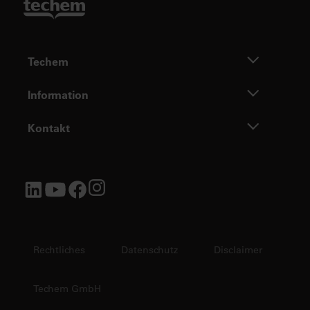
Techem
Information
Kontakt
Rechtliches
Datenschutz
Disclaimer
Techem GmbH