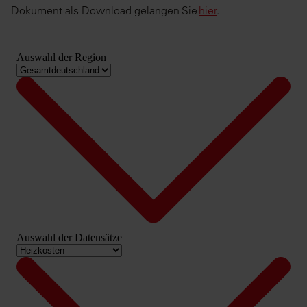
Dokument als Download gelangen Sie
hier
.