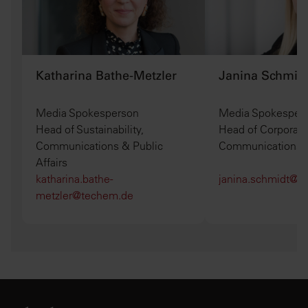
Katharina Bathe-Metzler
Janina Schmid
Media Spokesperson
Media Spokesper
Head of Sustainability,
Head of Corporate
Communications & Public
Communications
Affairs
katharina.bathe-
janina.schmidt@t
metzler@techem.de