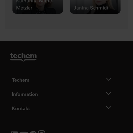
Katharina Bathe-
Metzler
Janina Schmidt
Techem
Information
Kontakt