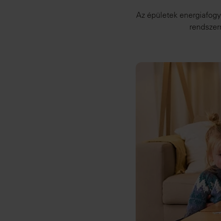
Az épületek energiafogya
rendszer