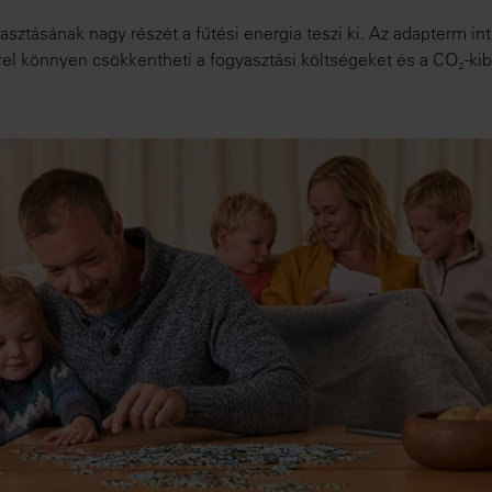
sztásának nagy részét a fűtési energia teszi ki. Az adapterm in
rel könnyen csökkentheti a fogyasztási költségeket és a CO₂-kib