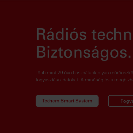
Rádiós techn
Biztonságos
Több mint 20 éve használunk olyan mérőeszköz
fogyasztási adatokat. A minőség és a megbízha
Techem Smart System
Fogya