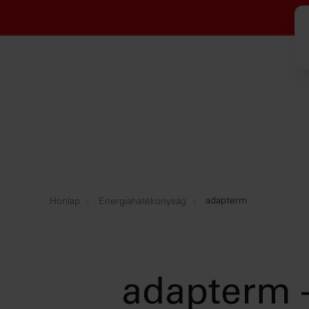
adapterm
Honlap
Energiahatékonyság
adapterm 