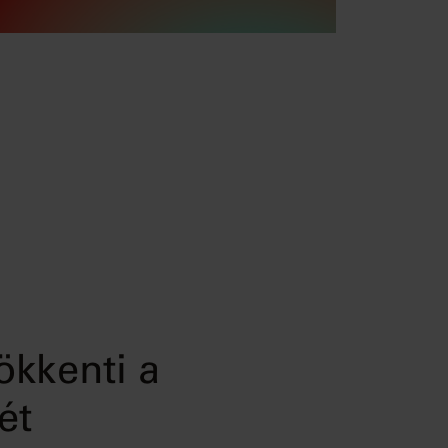
ökkenti a
ét