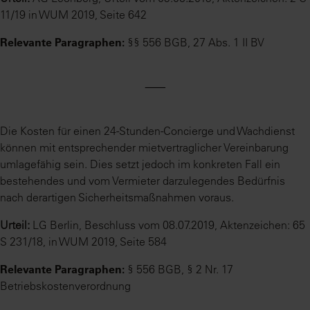
11/19 in WUM 2019, Seite 642
Relevante Paragraphen:
§§ 556 BGB, 27 Abs. 1 II BV
⸺
Die Kosten für einen 24-Stunden-Concierge und Wachdienst
können mit entsprechender mietvertraglicher Vereinbarung
umlagefähig sein. Dies setzt jedoch im konkreten Fall ein
bestehendes und vom Vermieter darzulegendes Bedürfnis
nach derartigen Sicherheitsmaßnahmen voraus.
Urteil:
LG Berlin, Beschluss vom 08.07.2019, Aktenzeichen: 65
S 231/18, in WUM 2019, Seite 584
Relevante Paragraphen:
§ 556 BGB, § 2 Nr. 17
Betriebskostenverordnung