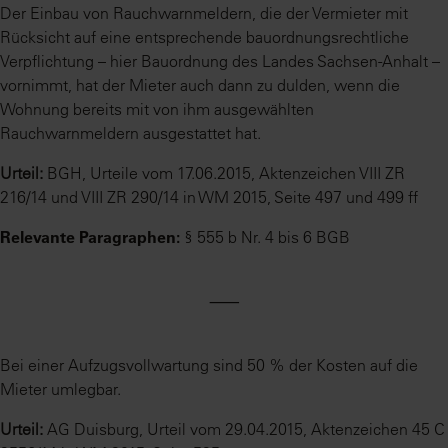
Der Einbau von Rauchwarnmeldern, die der Vermieter mit
Rücksicht auf eine entsprechende bauordnungsrechtliche
Verpflichtung – hier Bauordnung des Landes Sachsen-Anhalt –
vornimmt, hat der Mieter auch dann zu dulden, wenn die
Wohnung bereits mit von ihm ausgewählten
Rauchwarnmeldern ausgestattet hat.
Urteil:
BGH, Urteile vom 17.06.2015, Aktenzeichen VIII ZR
216/14 und VIII ZR 290/14 in WM 2015, Seite 497 und 499 ff
Relevante Paragraphen:
§ 555 b Nr. 4 bis 6 BGB
⸺
Bei einer Aufzugsvollwartung sind 50 % der Kosten auf die
Mieter umlegbar.
Urteil:
AG Duisburg, Urteil vom 29.04.2015, Aktenzeichen 45 C