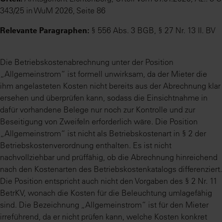
343/25 in WuM 2026, Seite 86
Relevante Paragraphen:
§ 556 Abs. 3 BGB, § 27 Nr. 13 II. BV
Die Betriebskostenabrechnung unter der Position
„Allgemeinstrom“ ist formell unwirksam, da der Mieter die
ihm angelasteten Kosten nicht bereits aus der Abrechnung klar
ersehen und überprüfen kann, sodass die Einsichtnahme in
dafür vorhandene Belege nur noch zur Kontrolle und zur
Beseitigung von Zweifeln erforderlich wäre. Die Position
„Allgemeinstrom“ ist nicht als Betriebskostenart in § 2 der
Betriebskostenverordnung enthalten. Es ist nicht
nachvollziehbar und prüffähig, ob die Abrechnung hinreichend
nach den Kostenarten des Betriebskostenkatalogs differenziert.
Die Position entspricht auch nicht den Vorgaben des § 2 Nr. 11
BetrKV, wonach die Kosten für die Beleuchtung umlagefähig
sind. Die Bezeichnung „Allgemeinstrom“ ist für den Mieter
irreführend, da er nicht prüfen kann, welche Kosten konkret