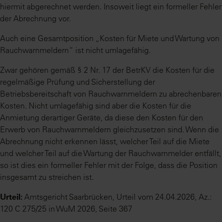
hiermit abgerechnet werden. Insoweit liegt ein formeller Fehler
der Abrechnung vor.
Auch eine Gesamtposition „Kosten für Miete und Wartung von
Rauchwarnmeldern“ ist nicht umlagefähig.
Zwar gehören gemäß § 2 Nr. 17 der BetrKV die Kosten für die
regelmäßige Prüfung und Sicherstellung der
Betriebsbereitschaft von Rauchwarnmeldern zu abrechenbaren
Kosten. Nicht umlagefähig sind aber die Kosten für die
Anmietung derartiger Geräte, da diese den Kosten für den
Erwerb von Rauchwarnmeldern gleichzusetzen sind. Wenn die
Abrechnung nicht erkennen lässt, welcher Teil auf die Miete
und welcher Teil auf die Wartung der Rauchwarnmelder entfällt,
so ist dies ein formeller Fehler mit der Folge, dass die Position
insgesamt zu streichen ist.
Urteil:
Amtsgericht Saarbrücken, Urteil vom 24.04.2026, Az.:
120 C 275/25 in WuM 2026, Seite 367