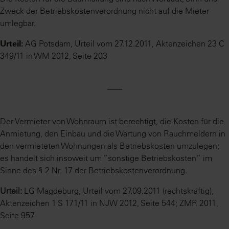
Zweck der Betriebskostenverordnung nicht auf die Mieter
umlegbar.
Urteil:
AG Potsdam, Urteil vom 27.12.2011, Aktenzeichen 23 C
349/11 in WM 2012, Seite 203
⸺
Der Vermieter von Wohnraum ist berechtigt, die Kosten für die
Anmietung, den Einbau und die Wartung von Rauchmeldern in
den vermieteten Wohnungen als Betriebskosten umzulegen;
es handelt sich insoweit um “sonstige Betriebskosten“ im
Sinne des § 2 Nr. 17 der Betriebskostenverordnung.
Urteil:
LG Magdeburg, Urteil vom 27.09.2011 (rechtskräftig),
Aktenzeichen 1 S 171/11 in NJW 2012, Seite 544; ZMR 2011,
Seite 957