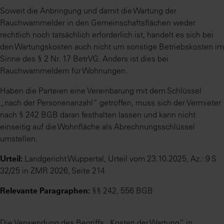
Soweit die Anbringung und damit die Wartung der
Rauchwarnmelder in den Gemeinschaftsflächen weder
rechtlich noch tatsächlich erforderlich ist, handelt es sich bei
den Wartungskosten auch nicht um sonstige Betriebskosten im
Sinne des § 2 Nr. 17 BetrVG. Anders ist dies bei
Rauchwarnmeldern für Wohnungen.
Haben die Parteien eine Vereinbarung mit dem Schlüssel
„nach der Personenanzahl“ getroffen, muss sich der Vermieter
nach § 242 BGB daran festhalten lassen und kann nicht
einseitig auf die Wohnfläche als Abrechnungsschlüssel
umstellen.
Urteil:
Landgericht Wuppertal, Urteil vom 23.10.2025, Az.: 9 S
32/25 in ZMR 2026, Seite 214
Relevante Paragraphen:
§§ 242, 556 BGB
Die Verwendung des Begriffs „Kosten der Wartung“ in