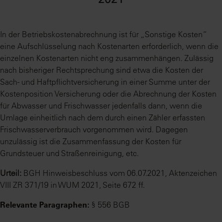
2021
In der Betriebskostenabrechnung ist für „Sonstige Kosten“
eine Aufschlüsselung nach Kostenarten erforderlich, wenn die
einzelnen Kostenarten nicht eng zusammenhängen. Zulässig
nach bisheriger Rechtsprechung sind etwa die Kosten der
Sach- und Haftpflichtversicherung in einer Summe unter der
Kostenposition Versicherung oder die Abrechnung der Kosten
für Abwasser und Frischwasser jedenfalls dann, wenn die
Umlage einheitlich nach dem durch einen Zähler erfassten
Frischwasserverbrauch vorgenommen wird. Dagegen
unzulässig ist die Zusammenfassung der Kosten für
Grundsteuer und Straßenreinigung, etc.
Urteil:
BGH Hinweisbeschluss vom 06.07.2021, Aktenzeichen
VIII ZR 371/19 in WUM 2021, Seite 672 ff.
Relevante Paragraphen:
§ 556 BGB