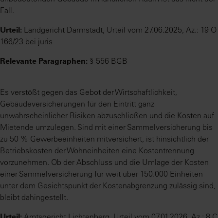
Fall.
Urteil:
Landgericht Darmstadt, Urteil vom 27.06.2025, Az.: 19 O
166/23 bei juris
Relevante Paragraphen:
§ 556 BGB
Es verstößt gegen das Gebot der Wirtschaftlichkeit,
Gebäudeversicherungen für den Eintritt ganz
unwahrscheinlicher Risiken abzuschließen und die Kosten auf
Mietende umzulegen. Sind mit einer Sammelversicherung bis
zu 50 % Gewerbeeinheiten mitversichert, ist hinsichtlich der
Betriebskosten der Wohneinheiten eine Kostentrennung
vorzunehmen. Ob der Abschluss und die Umlage der Kosten
einer Sammelversicherung für weit über 150.000 Einheiten
unter dem Gesichtspunkt der Kostenabgrenzung zulässig sind,
bleibt dahingestellt.
Urteil:
Amtsgericht Lichtenberg, Urteil vom 07.01.2026, Az.: 8 C