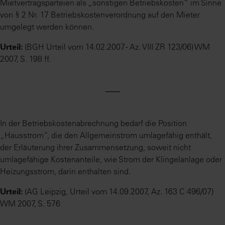
Mietvertragsparteien als „sonstigen Betriebskosten“ im Sinne
von § 2 Nr. 17 Betriebskostenverordnung auf den Mieter
umgelegt werden können.
Urteil:
(BGH Urteil vom 14.02.2007 - Az. VIII ZR 123/06) WM
2007, S. 198 ff.
⸺
In der Betriebskostenabrechnung bedarf die Position
„Hausstrom“, die den Allgemeinstrom umlagefähig enthält,
der Erläuterung ihrer Zusammensetzung, soweit nicht
umlagefähige Kostenanteile, wie Strom der Klingelanlage oder
Heizungsstrom, darin enthalten sind.
Urteil:
(AG Leipzig, Urteil vom 14.09.2007, Az. 163 C 496/07)
WM 2007, S. 576