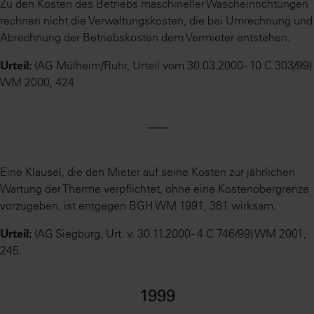
Zu den Kosten des Betriebs maschineller Wascheinrichtungen
rechnen nicht die Verwaltungskosten, die bei Umrechnung und
Abrechnung der Betriebskosten dem Vermieter entstehen.
Urteil:
(AG Mülheim/Ruhr, Urteil vom 30.03.2000 - 10 C 303/99)
WM 2000, 424
⸺
Eine Klausel, die den Mieter auf seine Kosten zur jährlichen
Wartung der Therme verpflichtet, ohne eine Kostenobergrenze
vorzugeben, ist entgegen BGH WM 1991, 381 wirksam.
Urteil:
(AG Siegburg, Urt. v. 30.11.2000 - 4 C 746/99) WM 2001,
245.
1999