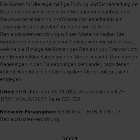
Die Kosten für die regelmäßige Prüfung und Sicherstellung der
Betriebsbereitschaft von in den Mieträumen angebrachten
Rauchwarnmelder sind im Wohnraummietverhältnis als
„sonstige Betriebskosten“ im Sinne von §2 Nr. 17
Betriebskostenverordnung auf den Mieter umlegbar. Sie
werden von einer vertraglichen Umlagevereinbarung erfasst,
welche die Umlage der Kosten des Betriebs von Brandschutz-
und Brandmeldeanlagen auf den Mieter vorsieht. Dem stehen
Regelungen in den Bauordnungen der Länder, nach denen
(öffentlich-rechtlich) die Wartung dem Mieter obliegt, nicht
entgegen.
Urteil:
BGH-Urteil vom 05.10.2022, Aktenzeichen VIII ZR
117/21 in WUM 2022, Seite 733, 734
Relevante Paragraphen:
§ 556 Abs. 1 BGB, § 2 Nr. 17
Betriebskostenverordnung