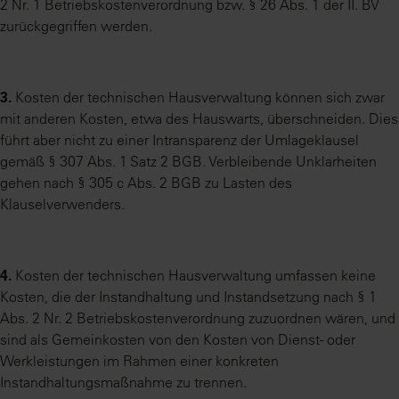
2 Nr. 1 Betriebskostenverordnung bzw. § 26 Abs. 1 der II. BV
zurückgegriffen werden.
3.
Kosten der technischen Hausverwaltung können sich zwar
mit anderen Kosten, etwa des Hauswarts, überschneiden. Dies
führt aber nicht zu einer Intransparenz der Umlageklausel
gemäß § 307 Abs. 1 Satz 2 BGB. Verbleibende Unklarheiten
gehen nach § 305 c Abs. 2 BGB zu Lasten des
Klauselverwenders.
4.
Kosten der technischen Hausverwaltung umfassen keine
Kosten, die der Instandhaltung und Instandsetzung nach § 1
Abs. 2 Nr. 2 Betriebskostenverordnung zuzuordnen wären, und
sind als Gemeinkosten von den Kosten von Dienst- oder
Werkleistungen im Rahmen einer konkreten
Instandhaltungsmaßnahme zu trennen.