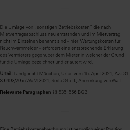
⸺
Die Umlage von „sonstigen Betriebskosten“ die nach
Mietvertragsabschluss neu entstanden und im Mietvertrag
nicht im Einzelnen benannt sind – hier: Wartungskosten für
Rauchwarnmelder – erfordert eine entsprechende Erklärung
des Vermieters gegenüber dem Mieter in welcher der Grund
für die Umlage bezeichnet und erläutert wird.
Urteil:
Landgericht München, Urteil vom 15. April 2021, Az.: 31
S 6492/20 in WuM 2021, Seite 345 ff., Anmerkung von Wall
Relevante Paragraphen
§§ 535, 556 BGB
⸺
Eine Betriebskostenabrechnung ist bezüglich einer Position