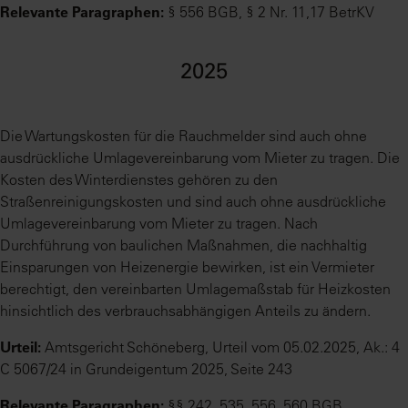
Relevante Paragraphen:
§ 556 BGB, § 2 Nr. 11,17 BetrKV
2025
Die Wartungskosten für die Rauchmelder sind auch ohne
ausdrückliche Umlagevereinbarung vom Mieter zu tragen. Die
Kosten des Winterdienstes gehören zu den
Straßenreinigungskosten und sind auch ohne ausdrückliche
Umlagevereinbarung vom Mieter zu tragen. Nach
Durchführung von baulichen Maßnahmen, die nachhaltig
Einsparungen von Heizenergie bewirken, ist ein Vermieter
berechtigt, den vereinbarten Umlagemaßstab für Heizkosten
hinsichtlich des verbrauchsabhängigen Anteils zu ändern.
Urteil:
Amtsgericht Schöneberg, Urteil vom 05.02.2025, Ak.: 4
C 5067/24 in Grundeigentum 2025, Seite 243
Relevante Paragraphen:
§§ 242, 535, 556, 560 BGB