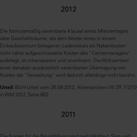
2012
Die formularmäßig vereinbarte Klausel eines Mietvertrages
über Geschäftsräume, die dem Mieter eines in einem
Einkaufszentrum belegenen Ladenlokals als Nebenkosten
nicht näher aufgeschlüsselte Kosten des “Centermanagers“
auferlegt, ist intransparent und unwirksam. Die Wirksamkeit
einer daneben ausdrücklich vereinbarten Übertragung von
Kosten der “Verwaltung“ wird dadurch allerdings nicht berührt.
Urteil:
BGH-Urteil vom 26.09.2012, Aktenzeichen VIII ZR 112/10
in WM 2012, Seite 662
2011
Die Kosten für die Baumfällung sind nach Wortlaut, Sinn und