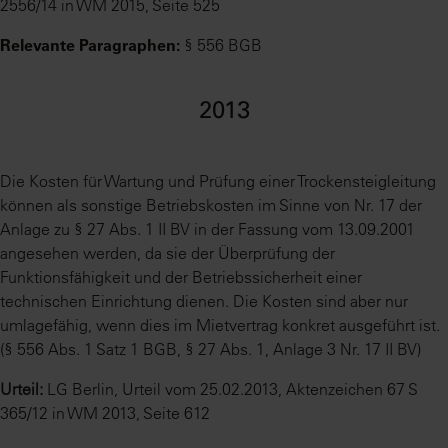
2556/14 in WM 2015, Seite 525
Relevante Paragraphen:
§ 556 BGB
2013
Die Kosten für Wartung und Prüfung einer Trockensteigleitung
können als sonstige Betriebskosten im Sinne von Nr. 17 der
Anlage zu § 27 Abs. 1 II BV in der Fassung vom 13.09.2001
angesehen werden, da sie der Überprüfung der
Funktionsfähigkeit und der Betriebssicherheit einer
technischen Einrichtung dienen. Die Kosten sind aber nur
umlagefähig, wenn dies im Mietvertrag konkret ausgeführt ist.
(§ 556 Abs. 1 Satz 1 BGB, § 27 Abs. 1, Anlage 3 Nr. 17 II BV)
Urteil:
LG Berlin, Urteil vom 25.02.2013, Aktenzeichen 67 S
365/12 in WM 2013, Seite 612