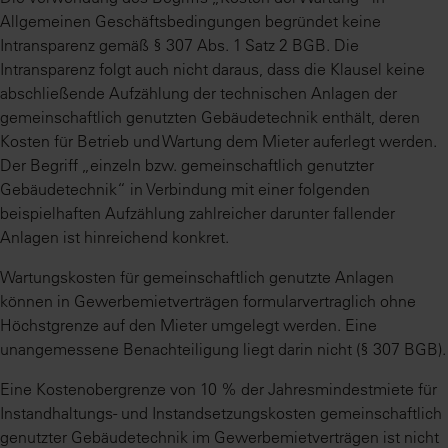
Allgemeinen Geschäftsbedingungen begründet keine
Intransparenz gemäß § 307 Abs. 1 Satz 2 BGB. Die
Intransparenz folgt auch nicht daraus, dass die Klausel keine
abschließende Aufzählung der technischen Anlagen der
gemeinschaftlich genutzten Gebäudetechnik enthält, deren
Kosten für Betrieb und Wartung dem Mieter auferlegt werden.
Der Begriff „einzeln bzw. gemeinschaftlich genutzter
Gebäudetechnik“ in Verbindung mit einer folgenden
beispielhaften Aufzählung zahlreicher darunter fallender
Anlagen ist hinreichend konkret.
Wartungskosten für gemeinschaftlich genutzte Anlagen
können in Gewerbemietverträgen formularvertraglich ohne
Höchstgrenze auf den Mieter umgelegt werden. Eine
unangemessene Benachteiligung liegt darin nicht (§ 307 BGB).
Eine Kostenobergrenze von 10 % der Jahresmindestmiete für
Instandhaltungs- und Instandsetzungskosten gemeinschaftlich
genutzter Gebäudetechnik im Gewerbemietverträgen ist nicht