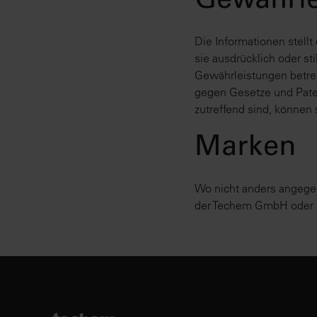
Gewährle
Die Informationen stell
sie ausdrücklich oder s
Gewährleistungen betref
gegen Gesetze und Pate
zutreffend sind, können
Marken
Wo nicht anders angegeb
der Techem GmbH oder i