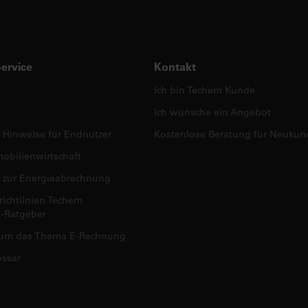
Service
Kontakt
Ich bin Techem Kunde
Ich wünsche ein Angebot
e Hinweise für Endnutzer
Kostenlose Beratung für Neuku
mobilienwirtschaft
 zur Energieabrechnung
richtlinien Techem
-Ratgeber
d um das Thema E-Rechnung
ssar