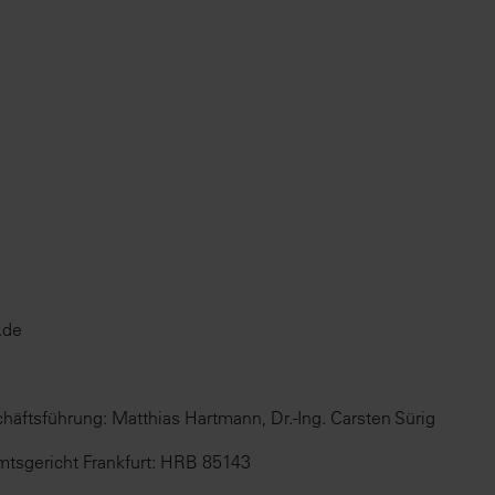
.de
häftsführung: Matthias Hartmann, Dr.-Ing. Carsten Sürig
mtsgericht Frankfurt: HRB 85143