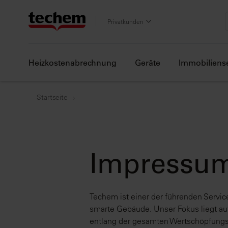
Privatkunden
Heizkostenabrechnung
Geräte
Immobiliens
Startseite
Impressu
Techem ist einer der führenden Servic
smarte Gebäude. Unser Fokus liegt auf
entlang der gesamten Wertschöpfungsk