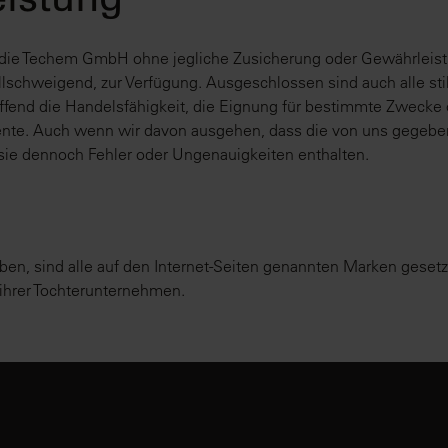
istung
t die Techem GmbH ohne jegliche Zusicherung oder Gewährleist
tillschweigend, zur Verfügung. Ausgeschlossen sind auch alle s
fend die Handelsfähigkeit, die Eignung für bestimmte Zwecke 
nte. Auch wenn wir davon ausgehen, dass die von uns gegebe
 sie dennoch Fehler oder Ungenauigkeiten enthalten.
en, sind alle auf den Internet-Seiten genannten Marken geset
hrer Tochterunternehmen.​