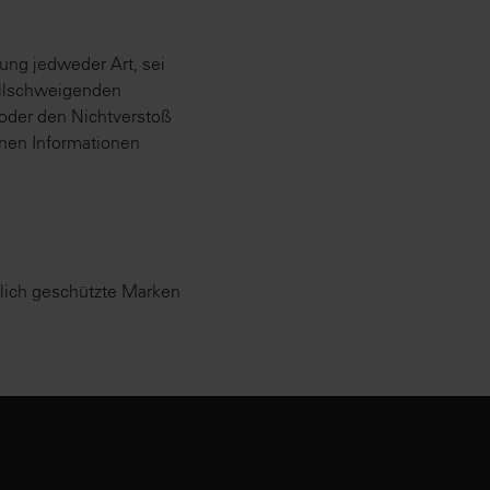
ung jedweder Art, sei
tillschweigenden
oder den Nichtverstoß
nen Informationen
zlich geschützte Marken