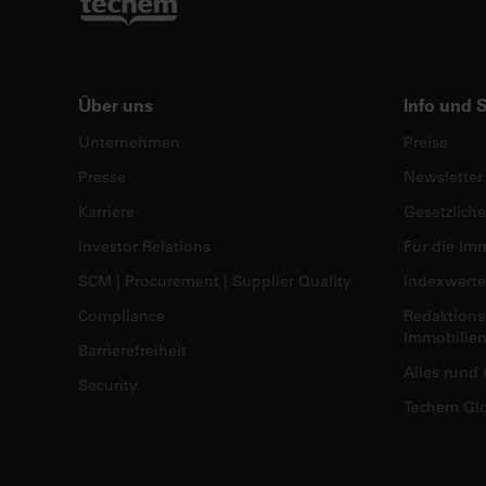
Über uns
Info und 
Unternehmen
Preise
Presse
Newsletter
Karriere
Gesetzlich
Investor Relations
Für die Im
SCM | Procurement | Supplier Quality
Indexwerte
Compliance
Redaktions
Immobilien
Barrierefreiheit
Alles run
Security
Techem Glo