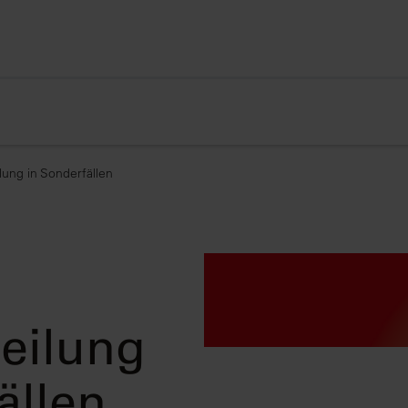
lung in Sonderfällen
eilung