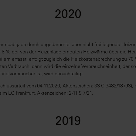
2020
Wärmeabgabe durch ungedämmte, aber nicht freiliegende Heizu
r 8 % der von der Heizanlage erneuten Heizwärme über die He
ilern erfasst, erfolgt zugleich die Heizkostenabrechnung zu 7
ten Verbrauch, dann wird die einzelne Verbrauchseinheit, der so
 Vielverbraucher ist, wird benachteiligt.
chlussurteil vom 04.11.2020, Aktenzeichen: 33 C 3482/18 (93), ni
im LG Frankfurt, Aktenzeichen: 2-11 S 7/21.
2019