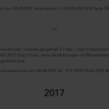
eil vom 25.09.2018, Aktenzeichen 11 S 8/18, WM 2019, Seite 14
⸺
meverlusten scheidet das gemäß § 7 Abs. 1 Satz 3 Heizkoste
 VDI 2077, Blatt 3.5 aus, wenn die Wohnungen mit Wärmezählern
gestattet sind.
weisbeschluss vom 08.06.2018, AZ.: 17 S 33/18, WuM 2018, 6
2017