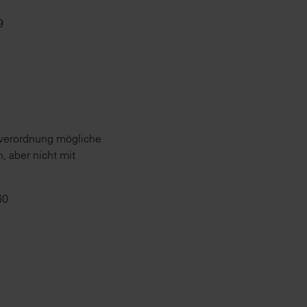
9
nverordnung mögliche
, aber nicht mit
60