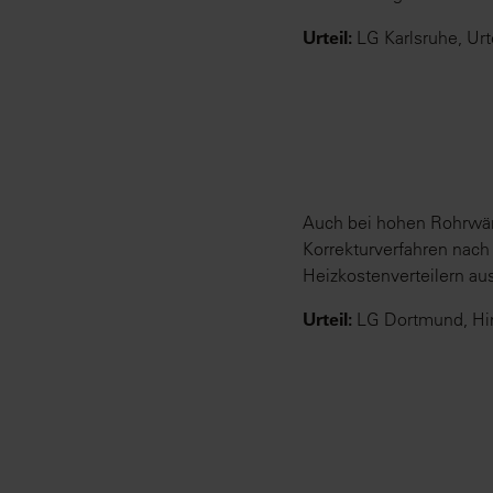
Urteil:
LG Karlsruhe, Urt
Auch bei hohen Rohrwär
Korrekturverfahren nach
Heizkostenverteilern aus
Urteil:
LG Dortmund, Hin