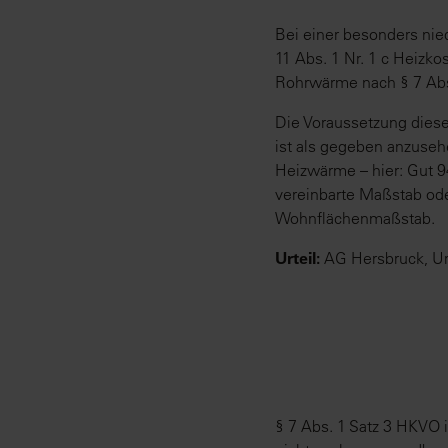
Bei einer besonders ni
11 Abs. 1 Nr. 1 c Heizko
Rohrwärme nach § 7 Abs
Die Voraussetzung diese
ist als gegeben anzuseh
Heizwärme – hier: Gut 94
vereinbarte Maßstab ode
Wohnflächenmaßstab.
Urteil:
AG Hersbruck, Ur
§ 7 Abs. 1 Satz 3 HKVO 