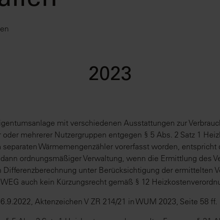
ällen
ten
2023
eigentumsanlage mit verschiedenen Ausstattungen zur Verbrauc
er oder mehrerer Nutzergruppen entgegen § 5 Abs. 2 Satz 1 Hei
m separaten Wärmemengenzähler vorerfasst worden, entspricht
l dann ordnungsmäßiger Verwaltung, wenn die Ermittlung des V
n Differenzberechnung unter Berücksichtigung der ermittelten V
 WEG auch kein Kürzungsrecht gemäß § 12 Heizkostenverordnu
6.9.2022, Aktenzeichen V ZR 214/21 in WUM 2023, Seite 58 ff.