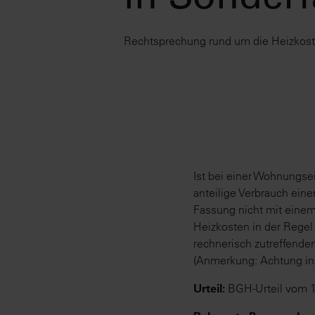
in Sonderf
Rechtsprechung rund um die Heizkos
Ist bei einer Wohnungs
anteilige Verbrauch ein
Fassung nicht mit eine
Heizkosten in der Rege
rechnerisch zutreffende
(Anmerkung: Achtung in
Urteil:
BGH-Urteil vom 1