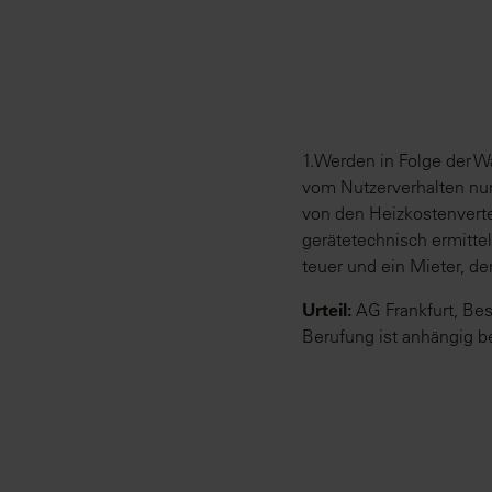
1.Werden in Folge der 
vom Nutzerverhalten nu
von den Heizkostenverte
gerätetechnisch ermittel
teuer und ein Mieter, der
Urteil:
AG Frankfurt, Bes
Berufung ist anhängig be