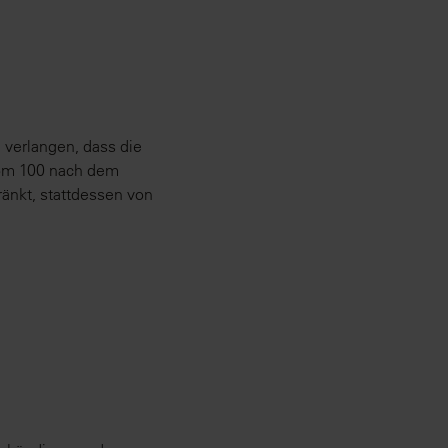
verlangen, dass die
 vom 100 nach dem
ränkt, stattdessen von