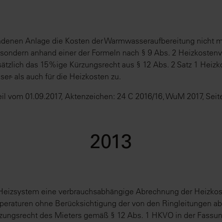
denen Anlage die Kosten der Warmwasseraufbereitung nicht mi
 sondern anhand einer der Formeln nach § 9 Abs. 2 Heizkosten
ätzlich das 15%ige Kürzungsrecht aus § 12 Abs. 2 Satz 1 Heiz
r- als auch für die Heizkosten zu.
il vom 01.09.2017, Aktenzeichen: 24 C 2016/16, WuM 2017, Seit
2013
-Heizsystem eine verbrauchsabhängige Abrechnung der Heizkost
eraturen ohne Berücksichtigung der von den Ringleitungen 
rzungsrecht des Mieters gemäß § 12 Abs. 1 HKVO in der Fassun