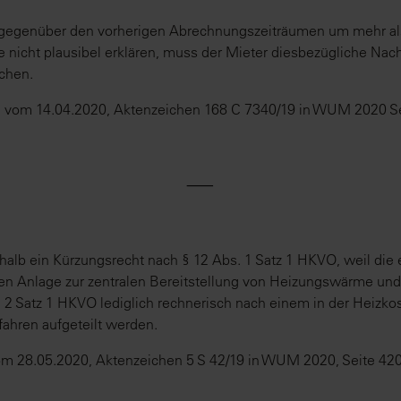
 gegenüber den vorherigen Abrechnungszeiträumen um mehr a
 nicht plausibel erklären, muss der Mieter diesbezügliche Na
ichen.
il vom 14.04.2020, Aktenzeichen 168 C 7340/19 in WUM 2020 Sei
⸺
halb ein Kürzungsrecht nach § 12 Abs. 1 Satz 1 HKVO, weil die 
en Anlage zur zentralen Bereitstellung von Heizungswärme un
 2 Satz 1 HKVO lediglich rechnerisch nach einem in der Heizk
ahren aufgeteilt werden.
 28.05.2020, Aktenzeichen 5 S 42/19 in WUM 2020, Seite 420 