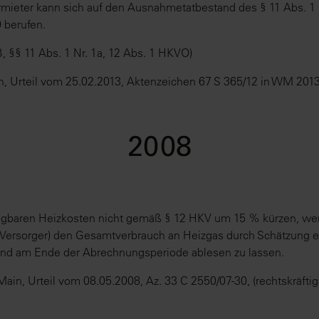
ermieter kann sich auf den Ausnahmetatbestand des § 11 Abs. 1
 berufen.
, §§ 11 Abs. 1 Nr. 1a, 12 Abs. 1 HKVO)
in, Urteil vom 25.02.2013, Aktenzeichen 67 S 365/12 in WM 2013
2008
egbaren Heizkosten nicht gemäß § 12 HKV um 15 % kürzen, wenn
 Versorger) den Gesamtverbrauch an Heizgas durch Schätzung erm
und am Ende der Abrechnungsperiode ablesen zu lassen.
ain, Urteil vom 08.05.2008, Az. 33 C 2550/07-30, (rechtskräftig, 