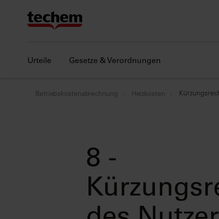
Urteile
Gesetze & Verordnungen
Kürzungsrec
Betriebskostenabrechnung
Heizkosten
8 -
Kürzungsr