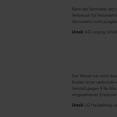
Kann der Vermieter den
Verbrauch für Heizwärme
Vermieters nicht ausgle
Urteil:
AG Leipzig, Urte
Der Mieter hat nicht des
Kosten einer verbunden
Verstoß gegen § 9a Abs.
vorgesehenen Ersatzverf
Urteil:
LG Heidelberg vom