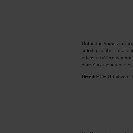
Unter den Voraussetzung
anteilig auf ihn entfal
erfassten Wärmeverbrauch
dem Kürzungsrecht des 
Urteil:
BGH Urteil vom 1