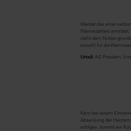
Werden bei einer verbun
Wärmezählers ermittelt,
steht dem Nutzer grunds
sowohl für die Warmwasse
Urteil:
AG Potsdam, Urte
Kann bei einem Einrohr
Absenkung der Heiztemp
erfolgen, kommt ein Kü