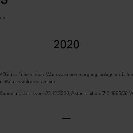
rs
ten
2020
KVO ist auf die zentrale Warmwasserversorgungsanlage entfal
em Wärmezähler zu messen.
 Cannstatt, Urteil vom 23.12.2020, Aktenzeichen: 7 C 1995/20,
⸺