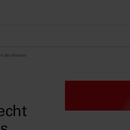
ht des Nutzers
echt