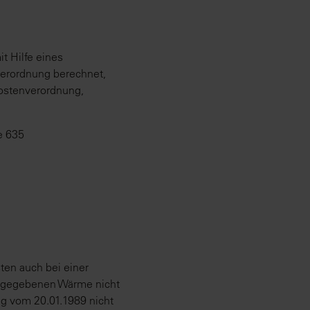
t Hilfe eines
verordnung berechnet,
kostenverordnung,
e 635
en auch bei einer
abgegebenen Wärme nicht
g vom 20.01.1989 nicht