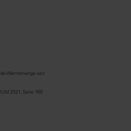
lende Wärmemenge seit
 WUM 2021, Seite 169