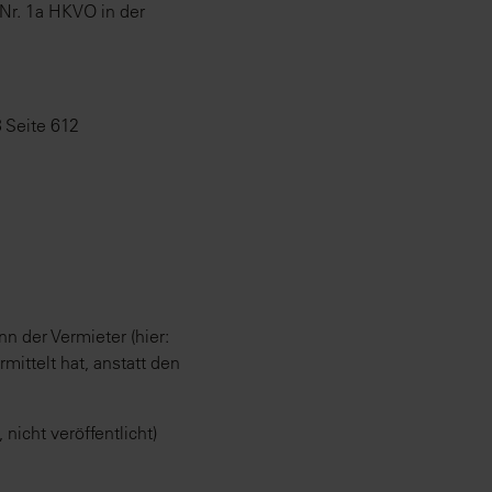
 Nr. 1a HKVO in der
 Seite 612
 der Vermieter (hier:
ittelt hat, anstatt den
nicht veröffentlicht)