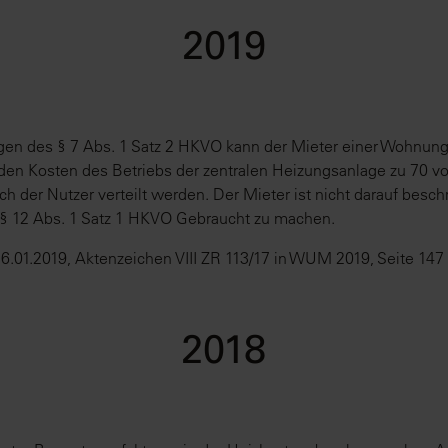
2019
en des § 7 Abs. 1 Satz 2 HKVO kann der Mieter einer Wohnung 
lenden Kosten des Betriebs der zentralen Heizungsanlage zu 70
 der Nutzer verteilt werden. Der Mieter ist nicht darauf besch
§ 12 Abs. 1 Satz 1 HKVO Gebraucht zu machen.
6.01.2019, Aktenzeichen VIII ZR 113/17 in WUM 2019, Seite 147
2018