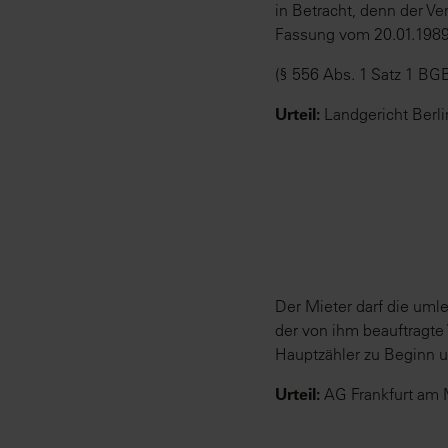
in Betracht, denn der V
Fassung vom 20.01.1989
(§ 556 Abs. 1 Satz 1 BGB
Urteil:
Landgericht Berl
Der Mieter darf die uml
der von ihm beauftragte
Hauptzähler zu Beginn 
Urteil:
AG Frankfurt am M