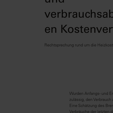
und
verbrauchsa
en Kostenver
Rechtsprechung rund um die Heizkos
Wurden Anfangs- und End
zulässig, den Verbrauch
Eine Schätzung des Bren
Verbräuche der letzten d