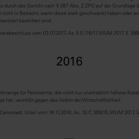
s durch das Gericht nach § 287 Abs. 2 ZPO auf der Grundlage d
t nicht in Betracht, wenn diese stark geschwankt haben oder 
tantiiert bestritten sind.
weisbeschluss vom 03.07.2017, Az. 5 S 116/17, WUM 2017, S. 589
2016
llmenge für Fernwärme, die nicht nur unerheblich höhere Kosten
ge hat, verstößt gegen das Verbot der Wirtschaftlichkeit.
Cannstadt, Urteil vom 16.11.2016, Az. 10 C 369/15, WUM 2017, S
⸺