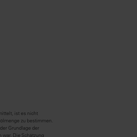
elt, ist es nicht
eizölmenge zu bestimmen.
 der Grundlage der
ch war. Die Schätzung