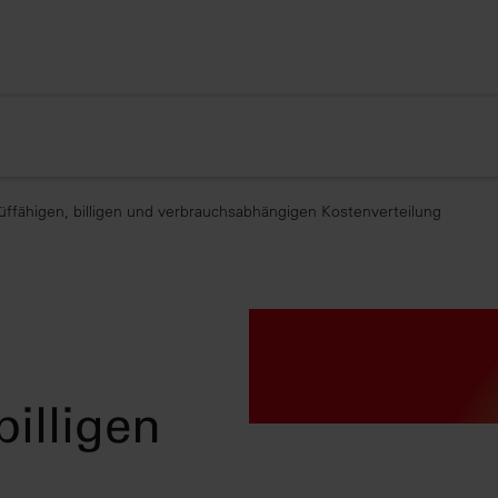
prüffähigen, billigen und verbrauchsabhängigen Kostenverteilung
billigen