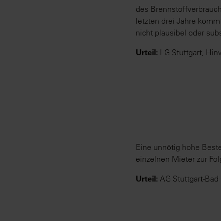
des Brennstoffverbrauch
letzten drei Jahre komm
nicht plausibel oder subs
Urteil:
LG Stuttgart, Hin
Eine unnötig hohe Beste
einzelnen Mieter zur Fol
Urteil:
AG Stuttgart-Bad 