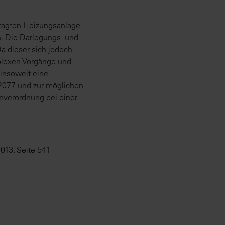
tagten Heizungsanlage
n. Die Darlegungs- und
a dieser sich jedoch –
mplexen Vorgänge und
 insoweit eine
2077 und zur möglichen
nverordnung bei einer
013, Seite 541