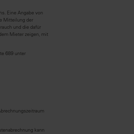
chs. Eine Angabe von
e Mitteilung der
rauch und die dafür
em Mieter zeigen, mit
te 689 unter
 Abrechnungszeitraum
ostenabrechnung kann