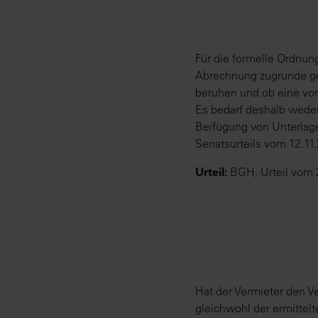
Für die formelle Ordnun
Abrechnung zugrunde ge
beruhen und ob eine vo
Es bedarf deshalb wede
Beifügung von Unterlage
Senatsurteils vom 12.11.2
Urteil:
BGH, Urteil vom 2
Hat der Vermieter den Ve
gleichwohl der ermittel