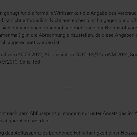
n genügt für die formelle Wirksamkeit die Angabe des Verbrau
ist nicht erforderlich. Nicht ausreichend ist hingegen die bloß
 sich der Verbrauch errechnet. Vielmehr sind der Brennstoffverb
menmäßig in die Abrechnung einzustellen, da diese Angaben d
ich abgerechnet worden ist.
eil vom 20.08.2012, Aktenzeichen 23 C 189/12 in WM 2014, Sei
 2010, Seite 156
⸺
cht nach dem Abflussprinzip, sondern nur unter Ansatz des im
fs abgerechnet werden.
g des Abflussprinzips beruhende Fehlerhaftigkeit einer Heizk