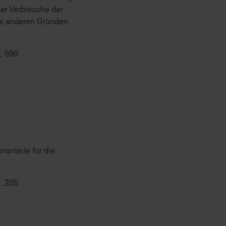
er Verbräuche der
aus anderen Gründen
, 590
anteile für die
. 205