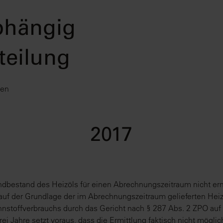
bhängig
teilung
ten
2017
bestand des Heizöls für einen Abrechnungszeitraum nicht ermitt
 auf der Grundlage der im Abrechnungszeitraum gelieferten H
nstoffverbrauchs durch das Gericht nach § 287 Abs. 2 ZPO auf
rei Jahre setzt voraus, dass die Ermittlung faktisch nicht mögli