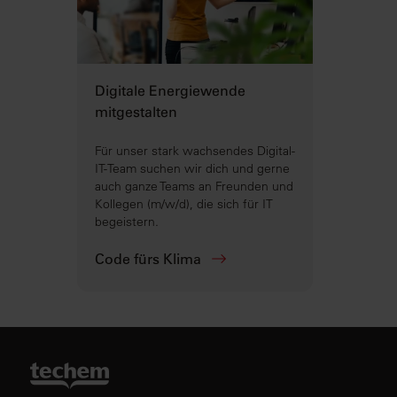
Digitale Energiewende
mitgestalten
Für unser stark wachsendes Digital-
IT-Team suchen wir dich und gerne
auch ganze Teams an Freunden und
Kollegen (m/w/d), die sich für IT
begeistern.
Code fürs Klima