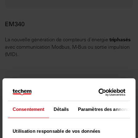
EM340
La nouvelle génération de compteurs d’énergie
triphasés
avec communication Modbus, M-Bus ou sortie impulsion
(MID).
Consentement
Détails
Paramètres des annonces
Utilisation responsable de vos données