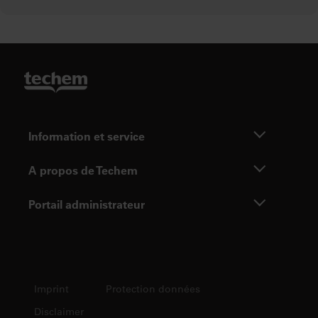
Information et service
A propos de Techem
Portail administrateur
Imprint
Protection données
Disclaimer