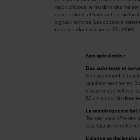
façon précoce, le feu dans des maison
appartements et transmettent en local 
signaux sonores. Les appareils portent 
correspondent à la norme EN 14604.
Nos spécificités :
Des auto-tests et surv
Non seulement le fonct
régulièrement testés. So
s’assurer que celles-ci 
60 cm autour du détecteu
La radiofréquence fait l
Techem vous offre des dé
résultats de contrôle ve
L’alarme se déclenche 