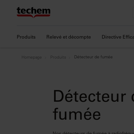
Produits
Relevé et décompte
Directive Effi
Détecteur de fumée
Homepage
Produits
Détecteur 
fumée
Nos détecteurs de fumée à radiofréqu