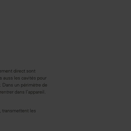
ment direct sont
s auss les cavités pour
r. Dans un périmètre de
entrer dans l’appareil.
, transmettent les