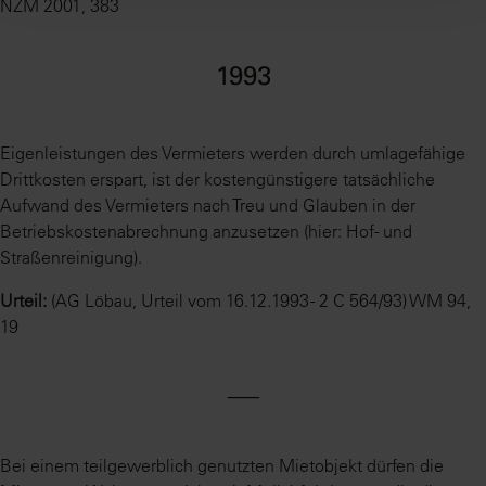
NZM 2001, 383
1993
Eigenleistungen des Vermieters werden durch umlagefähige
Drittkosten erspart, ist der kostengünstigere tatsächliche
Aufwand des Vermieters nach Treu und Glauben in der
Betriebskostenabrechnung anzusetzen (hier: Hof- und
Straßenreinigung).
Urteil:
(AG Löbau, Urteil vom 16.12.1993 - 2 C 564/93) WM 94,
19
⸺
Bei einem teilgewerblich genutzten Mietobjekt dürfen die