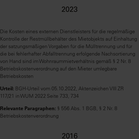
2023
Die Kosten eines externen Dienstleisters für die regelmäßige
Kontrolle der Restmüllbehälter des Mietobjekts auf Einhaltung
der satzungsmäßigen Vorgaben für die Mülltrennung und für
die bei fehlerhafter Abfalltrennung erfolgende Nachsortierung
von Hand sind im Wohnraummietverhältnis gemäß § 2 Nr. 8
Betriebskostenverordnung auf den Mieter umlegbare
Betriebskosten
Urteil:
BGH-Urteil vom 05.10.2022, Aktenzeichen VIII ZR
117/21 in WUM 2022 Seite 733, 734
Relevante Paragraphen:
§ 556 Abs. 1 BGB, § 2 Nr. 8
Betriebskostenverordnung
2016