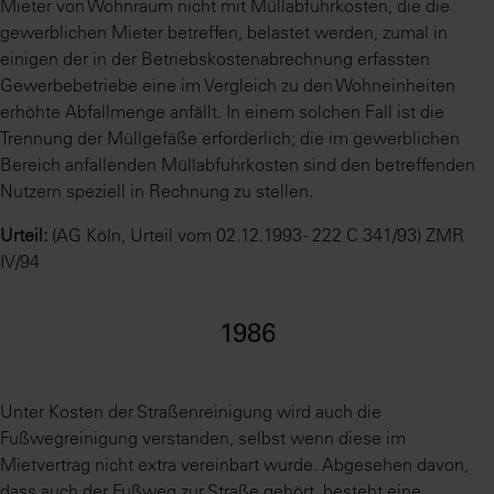
Mieter von Wohnraum nicht mit Müllabfuhrkosten, die die
gewerblichen Mieter betreffen, belastet werden, zumal in
einigen der in der Betriebskostenabrechnung erfassten
Gewerbebetriebe eine im Vergleich zu den Wohneinheiten
erhöhte Abfallmenge anfällt. In einem solchen Fall ist die
Trennung der Müllgefäße erforderlich; die im gewerblichen
Bereich anfallenden Müllabfuhrkosten sind den betreffenden
Nutzern speziell in Rechnung zu stellen.
Urteil:
(AG Köln, Urteil vom 02.12.1993 - 222 C 341/93) ZMR
IV/94
1986
Unter Kosten der Straßenreinigung wird auch die
Fußwegreinigung verstanden, selbst wenn diese im
Mietvertrag nicht extra vereinbart wurde. Abgesehen davon,
dass auch der Fußweg zur Straße gehört, besteht eine