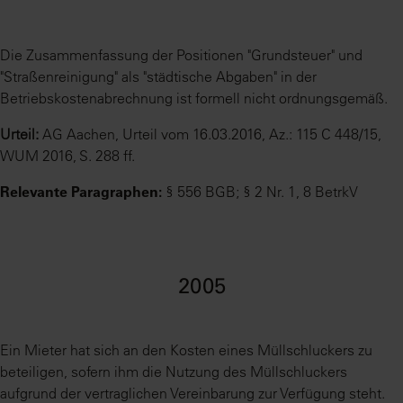
Die Zusammenfassung der Positionen "Grundsteuer" und
"Straßenreinigung" als "städtische Abgaben" in der
Betriebskostenabrechnung ist formell nicht ordnungsgemäß.
Urteil:
AG Aachen, Urteil vom 16.03.2016, Az.: 115 C 448/15,
WUM 2016, S. 288 ff.
Relevante Paragraphen:
§ 556 BGB; § 2 Nr. 1, 8 BetrkV
2005
Ein Mieter hat sich an den Kosten eines Müllschluckers zu
beteiligen, sofern ihm die Nutzung des Müllschluckers
aufgrund der vertraglichen Vereinbarung zur Verfügung steht.