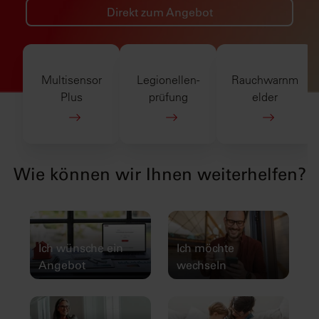
Direkt zum Angebot
Multisensor
Legionellen­
Rauchwarnm
Plus
prüfung
elder
Wie können wir Ihnen weiterhelfen?
Ich wünsche ein
Ich möchte
Angebot
wechseln