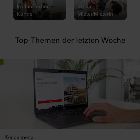
Ich bin Techem
Ich bin
Kunde
Mieter/Mieterin
Top-Themen der letzten Woche
Kundenportal