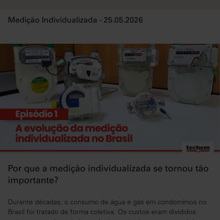
Medição Individualizada - 25.05.2026
Por que a medição individualizada se tornou tão
importante?
Durante décadas, o consumo de água e gás em condomínios no
Brasil foi tratado de forma coletiva. Os custos eram divididos