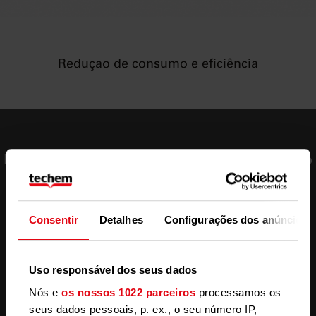
Reduçao de consumo e eficiência
Principais benefícios tecnológicos da medição
individualizada
Consentir
Detalhes
Configurações dos anúncios
1
Uso responsável dos seus dados
Nós e
os nossos 1022 parceiros
processamos os
Detecção imediata de vazamentos
seus dados pessoais, p. ex., o seu número IP,