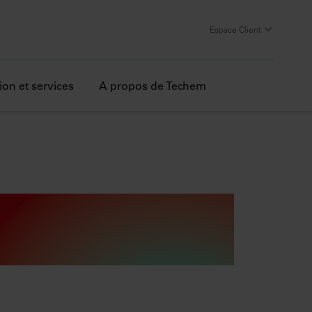
Espace Client
ion et services
A propos de Techem