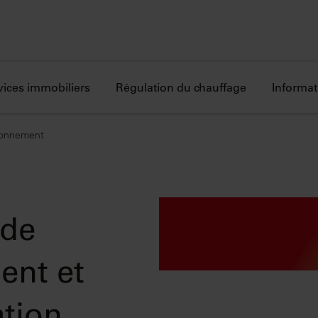
vices immobiliers
Régulation du chauffage
Informat
ironnement
 de
ent et