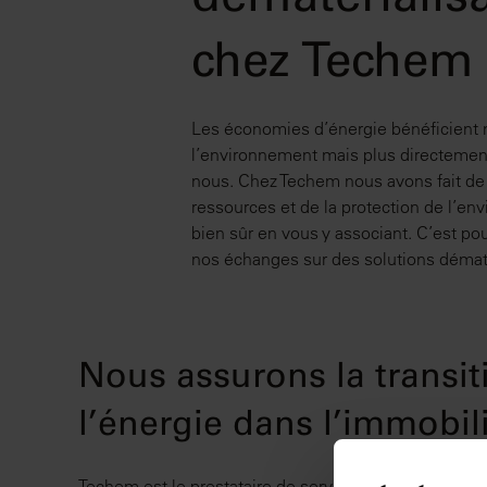
dématérialis
chez Techem
Les économies d’énergie bénéficient
l’environnement mais plus directemen
nous. Chez Techem nous avons fait de 
ressources et de la protection de l’en
bien sûr en vous y associant. C’est p
nos échanges sur des solutions dématé
Nous assurons la transit
l’énergie dans l’immobil
Techem est le prestataire de service pour des immeubl