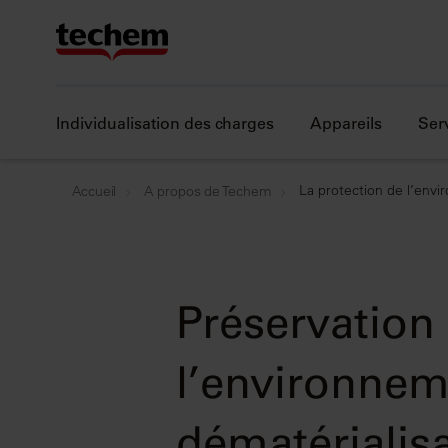
Individualisation des charges
Appareils
Ser
La protection de l’env
Accueil
A propos de Techem
Préservation
l’environnem