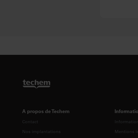
A propos de Techem
Informatio
Contact
Informatio
Nos implantations
Mentions l