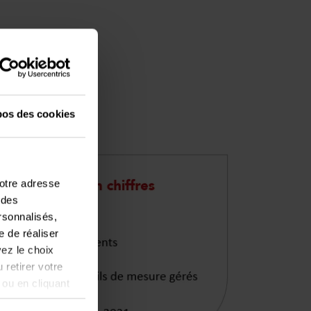
pos des cookies
votre adresse
 des
ersonnalisés,
e de réaliser
ez le choix
 retirer votre
 ou en cliquant