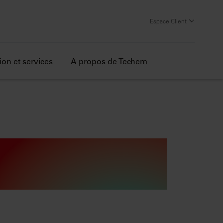
Espace Client
ion et services
A propos de Techem