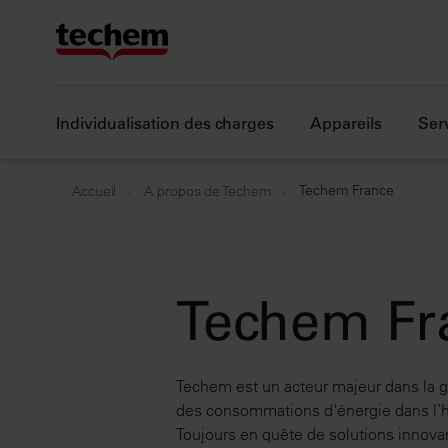
Individualisation des charges
Appareils
Ser
Techem France
Accueil
A propos de Techem
Techem Fr
Techem est un acteur majeur dans la ge
des consommations d'énergie dans l’hab
Toujours en quête de solutions innovan