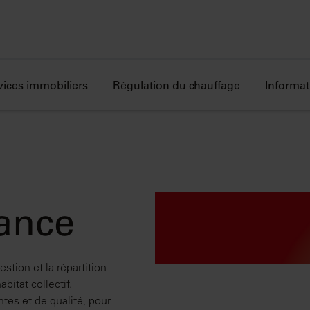
vices immobiliers
Régulation du chauffage
Informat
ance
stion et la répartition
itat collectif.
tes et de qualité, pour