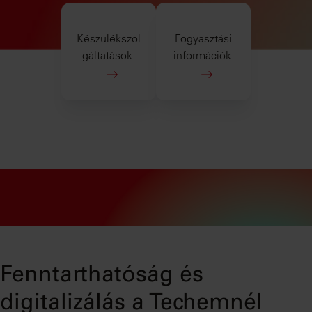
Készülékszol
Fogyasztási
gáltatások
információk
Fenntarthatóság és
digitalizálás a Techemnél