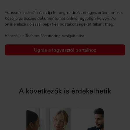
Fizesse ki számláit és adja le megrendeléseit egyszerűen, online.
Kezelje az összes dokumentumát online, egyetlen helyen. Az
online elszámolással papírt és postaköltségeket takarít meg.
Használja a Techem Monitoring szolgáltatást.
Ugrás a fogyasztói portálhoz
A következők is érdekelhetik