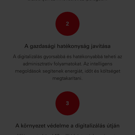
2
A gazdasági hatékonyság javítása
A digitalizálás gyorsabbá és hatékonyabbá teheti az
adminisztratív folyamatokat. Az intelligens
megoldások segítenek energiát, időt és költséget
megtakarítani.
3
A környezet védelme a digitalizálás útján