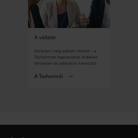
A vállalat
Ismerjen meg jobban minket – a
Techemmel kapcsolatos érdekes
tényeken és adatokon keresztül.
A Techemről