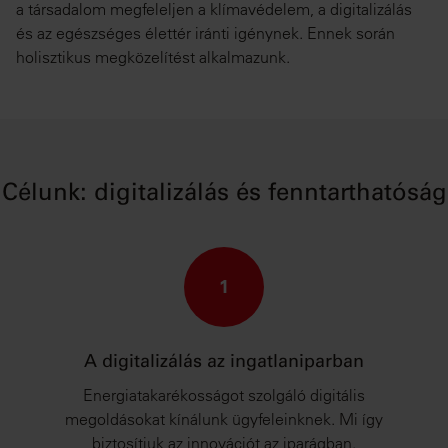
a társadalom megfeleljen a klímavédelem, a digitalizálás
és az egészséges élettér iránti igénynek. Ennek során
holisztikus megközelítést alkalmazunk.
Célunk: digitalizálás és fenntarthatóság
1
A digitalizálás az ingatlaniparban
Energiatakarékosságot szolgáló digitális
megoldásokat kínálunk ügyfeleinknek. Mi így
biztosítjuk az innovációt az iparágban.