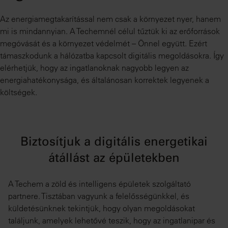
Az energiamegtakarítással nem csak a környezet nyer, hanem
mi is mindannyian. A Techemnél célul tűztük ki az erőforrások
megóvását és a környezet védelmét – Önnel együtt. Ezért
támaszkodunk a hálózatba kapcsolt digitális megoldásokra. Így
elérhetjük, hogy az ingatlanoknak nagyobb legyen az
energiahatékonysága, és általánosan korrektek legyenek a
költségek.
Biztosítjuk a digitális energetikai
átállást az épületekben
A Techem a zöld és intelligens épületek szolgáltató
partnere. Tisztában vagyunk a felelősségünkkel, és
küldetésünknek tekintjük, hogy olyan megoldásokat
találjunk, amelyek lehetővé teszik, hogy az ingatlanipar és