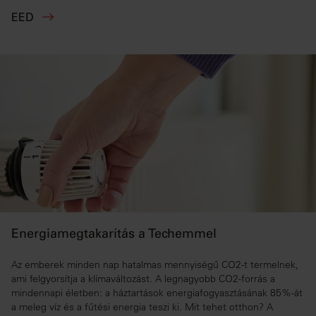
EED
Energiamegtakarítás a Techemmel
Az emberek minden nap hatalmas mennyiségű CO2-t termelnek,
ami felgyorsítja a klímaváltozást. A legnagyobb CO2-forrás a
mindennapi életben: a háztartások energiafogyasztásának 85%-át
a meleg víz és a fűtési energia teszi ki. Mit tehet otthon? A