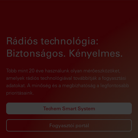
Rádiós technológia:
Biztonságos. Kényelmes.
Több mint 20 éve használunk olyan mérőeszközöket,
amelyek rádiós technológiával továbbítják a fogyasztási
adatokat. A minőség és a megbízhatóság a legfontosabb
prioritásaink.
Techem Smart System
Fogyasztói portál