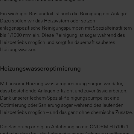
Ein wichtiger Bestandteil ist auch die Reinigung der Anlage:
Dazu spülen wir das Heizsystem oder setzen
anlagenspezifische Reinigungspumpen mit Spezialfeinstfiltern
bis 1/1000 mm ein. Diese Reinigung ist sogar während des
Heizbetriebs möglich und sorgt für dauerhaft sauberes
Heizungswasser.
Heizungswasseroptimierung
Mit unserer Heizungswasseroptimierung sorgen wir dafür,
dass bestehende Anlagen effizient und zuverlässig arbeiten.
Dank unserer Techem-Spezial-Reinigungspumpe ist eine
Optimierung oder Sanierung sogar während des laufenden
Heizbetriebs möglich – und das ganz ohne chemische Zusätze.
Die Sanierung erfolgt in Anlehnung an die ÖNORM H 5195-1
und trägt dazu bei, die Lebensdauer der Anlage zu verlängern,