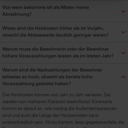
Von wem bekomme ich als Mieter meine
Abrechnung?
Wieso sind die Heizkosten höher als im Vorjahr,
obwohl die Ablesewerte deutlich geringer waren?
Warum muss die Bewohnerin oder der Bewohner
höhere Vorauszahlungen leisten als im letzten Jahr?
Warum sind die Nachzahlungen der Bewohner
teilweise so hoch, obwohl sie bereits hohe
Vorauszahlung geleistet haben?
Die Heizkosten können von Jahr zu Jahr variieren. Sie
werden von mehreren Faktoren beeinflusst: Einerseits
kommt es darauf an, wie niedrig die Außentemperaturen
sind und auch die Länge der Heizperioden kann
unterschiedlich sein. Hinzu kommt, dass gegebenenfalls die