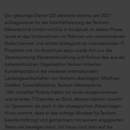
Der gebürtige Steirer (32) arbeitete bereits seit 2021
auftragsweise für die Geschäftsleitung der Techem
Messtechnik GmbH mit Sitz in Innsbruck. In dieser Phase
lernte er das Unternehmen im Rahmen von verschiedenen
Rollen kennen und wirkte strategisch an internationalen IT-
Projekten mit. Im Anschluss dazu wurde ihm u.a. die
Verantwortung, Weiterentwicklung und Rollout des aus der
österreichischen Organisation heraus initiierten
Kundenportals in die weiteren internationalen
Landesgesellschaften von Techem übertragen. Matthias
Göttfert, Geschäftsführer, Techem Messtechnik:
„Mit Jonathan Prokop haben wir einen ausgewiesenen
und smarten IT-Experten an Bord, dessen Stärken sowohl
im Operativen als auch in der strategischen Arbeit liegen.
Hinzu kommt, dass er das richtige Mindset für Techem
bereits mitbringt und gemeinsam mit seinem engagierten
Team viel bewegen kann. Ich freue mich sehr auf die