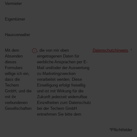
Vermieter
Eigentümer
Hausverwalter
Mit dem
, die von mir oben
Datenschutzhinweis
.
*
Absenden
eingetragenen Daten für
dieses
werbliche Ansprachen per E-
Formulars
Mail und/oder der Auswertung
willige ich ein,
zu Marketingzwecken
dass die
verarbeitet werden. Diese
Techem
Einwilligung erfolgt freiwillig
GmbH, und die
und ist mit Wirkung für die
mit ihr
Zukunft jederzeit widerrufbar.
verbundenen
Einzelheiten zum Datenschutz
Gesellschaften
bei der Techem GmbH
entnehmen Sie bitte dem
*Pflichtfelder