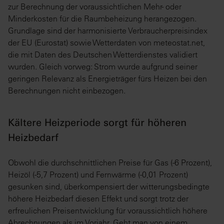
zur Berechnung der voraussichtlichen Mehr- oder
Minderkosten für die Raumbeheizung herangezogen.
Grundlage sind der harmonisierte Verbraucherpreisindex
der EU (Eurostat) sowie Wetterdaten von meteostat.net,
die mit Daten des Deutschen Wetterdienstes validiert
wurden. Gleich vorweg: Strom wurde aufgrund seiner
geringen Relevanz als Energieträger fürs Heizen bei den
Berechnungen nicht einbezogen.
Kältere Heizperiode sorgt für höheren
Heizbedarf
Obwohl die durchschnittlichen Preise für Gas (-6 Prozent),
Heizöl (-5,7 Prozent) und Fernwärme (-0,01 Prozent)
gesunken sind, überkompensiert der witterungsbedingte
höhere Heizbedarf diesen Effekt und sorgt trotz der
erfreulichen Preisentwicklung für voraussichtlich höhere
Abrechnungen als im Vorjahr. Geht man von einem