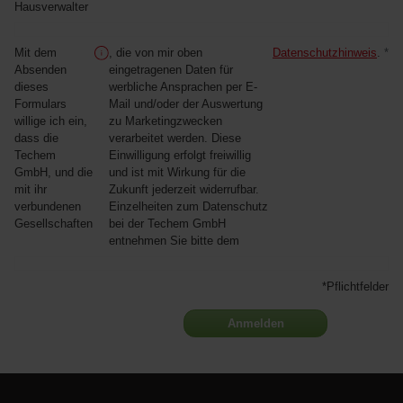
Hausverwalter
Mit dem
, die von mir oben
Datenschutzhinweis
.
*
Absenden
eingetragenen Daten für
dieses
werbliche Ansprachen per E-
Formulars
Mail und/oder der Auswertung
willige ich ein,
zu Marketingzwecken
dass die
verarbeitet werden. Diese
Techem
Einwilligung erfolgt freiwillig
GmbH, und die
und ist mit Wirkung für die
mit ihr
Zukunft jederzeit widerrufbar.
verbundenen
Einzelheiten zum Datenschutz
Gesellschaften
bei der Techem GmbH
entnehmen Sie bitte dem
*Pflichtfelder
Anmelden