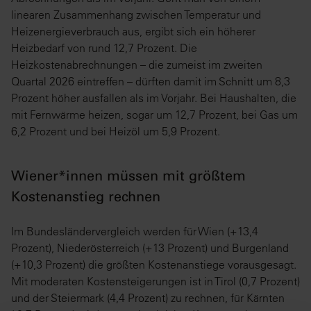
linearen Zusammenhang zwischen Temperatur und
Heizenergieverbrauch aus, ergibt sich ein höherer
Heizbedarf von rund 12,7 Prozent. Die
Heizkostenabrechnungen – die zumeist im zweiten
Quartal 2026 eintreffen – dürften damit im Schnitt um 8,3
Prozent höher ausfallen als im Vorjahr. Bei Haushalten, die
mit Fernwärme heizen, sogar um 12,7 Prozent, bei Gas um
6,2 Prozent und bei Heizöl um 5,9 Prozent.
Wiener*innen müssen mit größtem
Kostenanstieg rechnen
Im Bundesländervergleich werden für Wien (+13,4
Prozent), Niederösterreich (+13 Prozent) und Burgenland
(+10,3 Prozent) die größten Kostenanstiege vorausgesagt.
Mit moderaten Kostensteigerungen ist in Tirol (0,7 Prozent)
und der Steiermark (4,4 Prozent) zu rechnen, für Kärnten