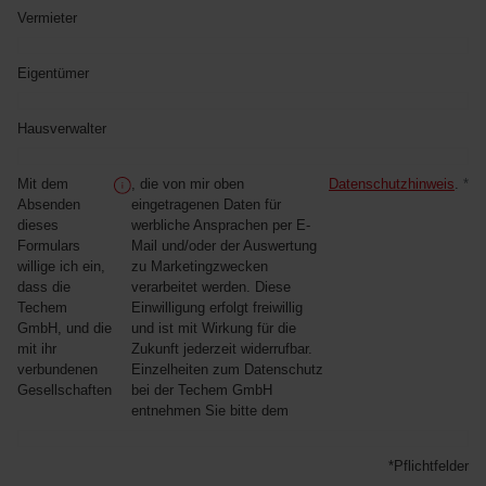
Vermieter
Eigentümer
Hausverwalter
Mit dem
, die von mir oben
Datenschutzhinweis
.
*
Absenden
eingetragenen Daten für
dieses
werbliche Ansprachen per E-
Formulars
Mail und/oder der Auswertung
willige ich ein,
zu Marketingzwecken
dass die
verarbeitet werden. Diese
Techem
Einwilligung erfolgt freiwillig
GmbH, und die
und ist mit Wirkung für die
mit ihr
Zukunft jederzeit widerrufbar.
verbundenen
Einzelheiten zum Datenschutz
Gesellschaften
bei der Techem GmbH
entnehmen Sie bitte dem
*Pflichtfelder