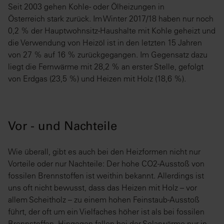
Seit 2003 gehen Kohle- oder Ölheizungen in
Österreich stark zurück. Im Winter 2017/18 haben nur noch
0,2 % der Hauptwohnsitz-Haushalte mit Kohle geheizt und
die Verwendung von Heizöl ist in den letzten 15 Jahren
von 27 % auf 16 % zurückgegangen. Im Gegensatz dazu
liegt die Fernwärme mit 28,2 % an erster Stelle, gefolgt
von Erdgas (23,5 %) und Heizen mit Holz (18,6 %).
Vor - und Nachteile
Wie überall, gibt es auch bei den Heizformen nicht nur
Vorteile oder nur Nachteile: Der hohe CO2-Ausstoß von
fossilen Brennstoffen ist weithin bekannt. Allerdings ist
uns oft nicht bewusst, dass das Heizen mit Holz – vor
allem Scheitholz – zu einem hohen Feinstaub-Ausstoß
führt, der oft um ein Vielfaches höher ist als bei fossilen
Brennstoffen. Hingegen fallen bei der Solarwärme nur in