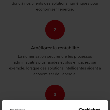
donc à nos clients des solutions numériques pour
économiser l’énergie.
2
Améliorer la rentabilité
La numérisation peut rendre les processus
administratifs plus rapides et plus efficaces, par
exemple, lorsque des solutions intelligentes aident à
économiser de l’énergie.
3