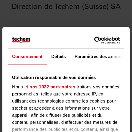
Direction de Techem (Suisse) SA
David Wachter
Andrea Di Giorgio
Consentement
Détails
Paramètres des annonces
Utilisation responsable de vos données
Nous et
nos 1022 partenaires
traitons vos données
Cornelia Vegliante
personnelles, telles que votre adresse IP, en
utilisant des technologies comme les cookies pour
stocker et accéder à des informations sur votre
appareil, afin de diffuser des publicités et du
contenu personnalisés, d'effectuer des mesures de
Sascha Fenkl
Paul Herzog
performance des publicités et du contenu, ainsi que