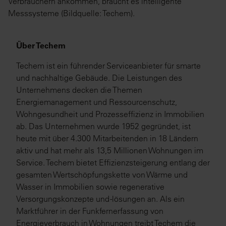
Verbrauchern ankommen, braucht es intelligente
Messsysteme (Bildquelle: Techem).
Über Techem
Techem ist ein führender Serviceanbieter für smarte
und nachhaltige Gebäude. Die Leistungen des
Unternehmens decken die Themen
Energiemanagement und Ressourcenschutz,
Wohngesundheit und Prozesseffizienz in Immobilien
ab. Das Unternehmen wurde 1952 gegründet, ist
heute mit über 4.300 Mitarbeitenden in 18 Ländern
aktiv und hat mehr als 13,5 Millionen Wohnungen im
Service. Techem bietet Effizienzsteigerung entlang der
gesamten Wertschöpfungskette von Wärme und
Wasser in Immobilien sowie regenerative
Versorgungskonzepte und -lösungen an. Als ein
Marktführer in der Funkfernerfassung von
Energieverbrauch in Wohnungen treibt Techem die