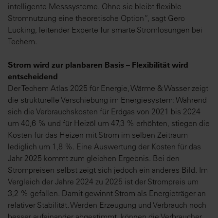
intelligente Messsysteme. Ohne sie bleibt flexible
Stromnutzung eine theoretische Option“, sagt Gero
Lücking, leitender Experte für smarte Stromlösungen bei
Techem.
Strom wird zur planbaren Basis – Flexibilität wird
entscheidend
Der Techem Atlas 2025 für Energie, Wärme & Wasser zeigt
die strukturelle Verschiebung im Energiesystem: Während
sich die Verbrauchskosten für Erdgas von 2021 bis 2024
um 40,6 % und für Heizöl um 47,3 % erhöhten, stiegen die
Kosten für das Heizen mit Strom im selben Zeitraum
lediglich um 1,8 %. Eine Auswertung der Kosten für das
Jahr 2025 kommt zum gleichen Ergebnis. Bei den
Strompreisen selbst zeigt sich jedoch ein anderes Bild. Im
Vergleich der Jahre 2024 zu 2025 ist der Strompreis um
3,2 % gefallen. Damit gewinnt Strom als Energieträger an
relativer Stabilität. Werden Erzeugung und Verbrauch noch
besser aufeinander abgestimmt, können die Verbraucher