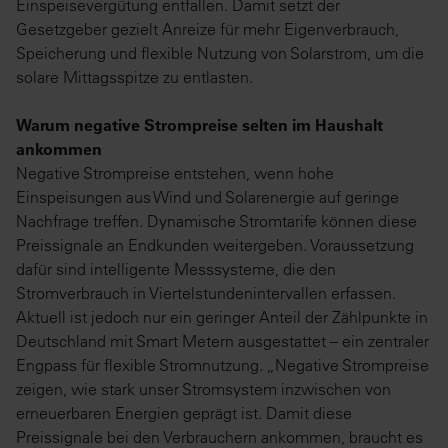
Einspeisevergütung entfallen. Damit setzt der
Gesetzgeber gezielt Anreize für mehr Eigenverbrauch,
Speicherung und flexible Nutzung von Solarstrom, um die
solare Mittagsspitze zu entlasten.
Warum negative Strompreise selten im Haushalt
ankommen
Negative Strompreise entstehen, wenn hohe
Einspeisungen aus Wind und Solarenergie auf geringe
Nachfrage treffen. Dynamische Stromtarife können diese
Preissignale an Endkunden weitergeben. Voraussetzung
dafür sind intelligente Messsysteme, die den
Stromverbrauch in Viertelstundenintervallen erfassen.
Aktuell ist jedoch nur ein geringer Anteil der Zählpunkte in
Deutschland mit Smart Metern ausgestattet – ein zentraler
Engpass für flexible Stromnutzung. „Negative Strompreise
zeigen, wie stark unser Stromsystem inzwischen von
erneuerbaren Energien geprägt ist. Damit diese
Preissignale bei den Verbrauchern ankommen, braucht es