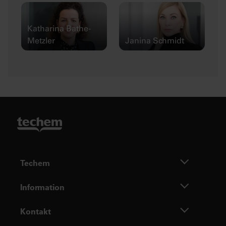
Katharina Bathe-
Metzler
Janina Schmidt
Techem
Information
Kontakt