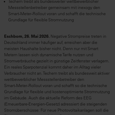
Techem treibt als bundesweiter wettbewerblicher
Messstellenbetreiber gemeinsam mit inexogy den
Smart‑Meter‑Rollout voran und schafft die technische
Grundlage für flexible Stromnutzung
Eschborn, 26. Mai 2026.
Negative Strompreise treten in
Deutschland immer häufiger auf, erreichen aber die
meisten Haushalte bisher nicht. Denn nur mit Smart
Metern lassen sich dynamische Tarife nutzen und
Stromverbräuche gezielt in günstige Zeitfenster verlagern.
Ein reales Sparpotenzial kommt daher im Alltag vieler
Verbraucher nicht an. Techem treibt als bundesweit aktiver
wettbewerblicher Messstellenbetreiber den
Smart‑Meter‑Rollout voran und schafft so die technische
Grundlage für flexible und kostenoptimierte Stromnutzung
im Gebäude. Auch die aktuelle Reform des EEG
(Erneuerbare-Energien-Gesetz) adressiert die steigenden
Stromüberschüsse: Für neue Photovoltaikanlagen soll die