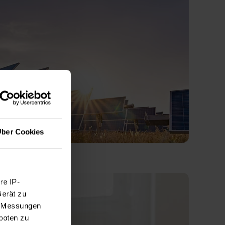
ber Cookies
re IP-
Gerät zu
e, Messungen
boten zu