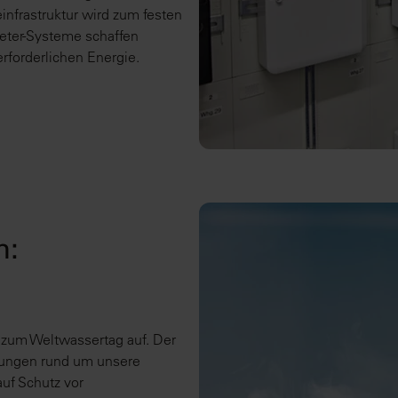
nfrastruktur wird zum festen
eter-Systeme schaffen
rforderlichen Energie.
m:
 zum Weltwassertag auf. Der
erungen rund um unsere
uf Schutz vor