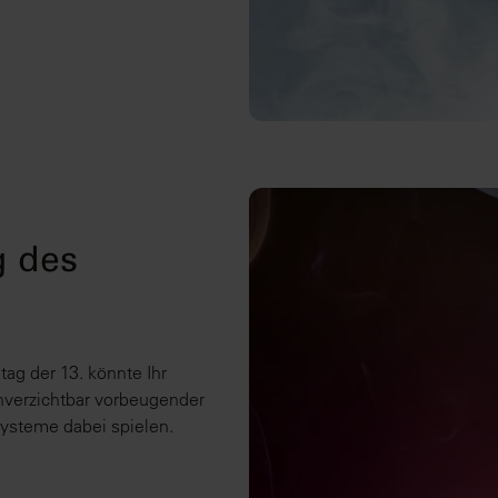
 des
tag der 13. könnte Ihr
nverzichtbar vorbeugender
systeme dabei spielen.