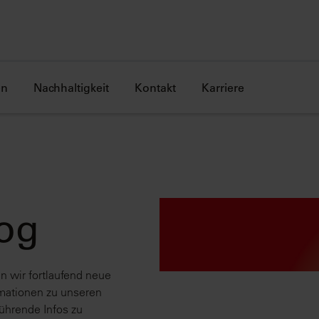
en
Nachhaltigkeit
Kontakt
Karriere
og
 wir fortlaufend neue
rmationen zu unseren
hrende Infos zu