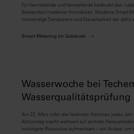
Für Vermietende und Verwaltende bedeutet das: Ladei
Bestandteil moderner Immobilien. Moderne Smart-M
notwendige Transparenz und Steuerbarkeit der dafür e
Smart Metering im Gebäude
Wasserwoche bei Teche
Wasserqualitätsprüfung
Am 22. März rufen die Vereinten Nationen jedes Jahr
Aktionstag macht weltweit auf zentrale Herausford
wichtigste Ressource aufmerksam – ein Anlass, um a