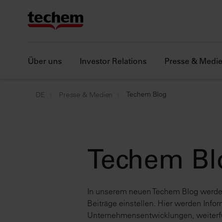
Über uns
Investor Relations
Presse & Medi
Techem Blog
DE
Presse & Medien
Techem Bl
In unserem neuen Techem Blog werden
Beiträge einstellen. Hier werden Info
Unternehmensentwicklungen, weiterfü