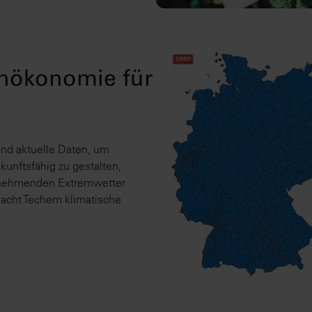
enökonomie für
nd aktuelle Daten, um
unftsfähig zu gestalten,
unehmenden Extremwetter
acht Techem klimatische