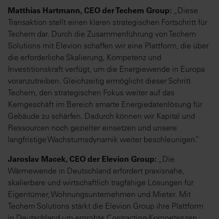
Matthias Hartmann, CEO der Techem Group:
„Diese
Transaktion stellt einen klaren strategischen Fortschritt für
Techem dar. Durch die Zusammenführung von Techem
Solutions mit Elevion schaffen wir eine Plattform, die über
die erforderliche Skalierung, Kompetenz und
Investitionskraft verfügt, um die Energiewende in Europa
voranzutreiben. Gleichzeitig ermöglicht dieser Schritt
Techem, den strategischen Fokus weiter auf das
Kerngeschäft im Bereich smarte Energiedatenlösung für
Gebäude zu schärfen. Dadurch können wir Kapital und
Ressourcen noch gezielter einsetzen und unsere
langfristige Wachstumsdynamik weiter beschleunigen.”
Jaroslav Macek, CEO der Elevion Group:
„Die
Wärmewende in Deutschland erfordert praxisnahe,
skalierbare und wirtschaftlich tragfähige Lösungen für
Eigentümer, Wohnungsunternehmen und Mieter. Mit
Techem Solutions stärkt die Elevion Group ihre Plattform
in Deutschland um erprobte Contracting-Kompetenzen,