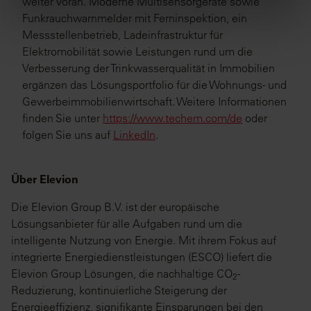
weiter voran. Moderne Multisensorgeräte sowie
Funkrauchwarnmelder mit Ferninspektion, ein
Messstellenbetrieb, Ladeinfrastruktur für
Elektromobilität sowie Leistungen rund um die
Verbesserung der Trinkwasserqualität in Immobilien
ergänzen das Lösungsportfolio für die Wohnungs- und
Gewerbeimmobilienwirtschaft. Weitere Informationen
finden Sie unter
https://www.techem.com/de
oder
folgen Sie uns auf
LinkedIn
.
Über Elevion
Die Elevion Group B.V. ist der europäische
Lösungsanbieter für alle Aufgaben rund um die
intelligente Nutzung von Energie. Mit ihrem Fokus auf
integrierte Energiedienstleistungen (ESCO) liefert die
Elevion Group Lösungen, die nachhaltige CO
-
2
Reduzierung, kontinuierliche Steigerung der
Energieeffizienz, signifikante Einsparungen bei den