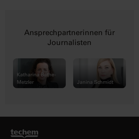
Ansprechpartnerinnen für
Journalisten
Katharina Bathe-
Metzler
Janina Schmidt