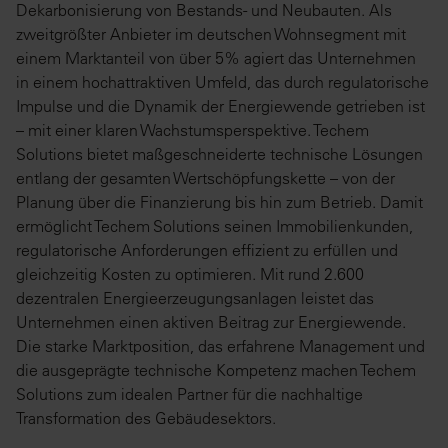
Dekarbonisierung von Bestands- und Neubauten. Als
zweitgrößter Anbieter im deutschen Wohnsegment mit
einem Marktanteil von über 5% agiert das Unternehmen
in einem hochattraktiven Umfeld, das durch regulatorische
Impulse und die Dynamik der Energiewende getrieben ist
– mit einer klaren Wachstumsperspektive. Techem
Solutions bietet maßgeschneiderte technische Lösungen
entlang der gesamten Wertschöpfungskette – von der
Planung über die Finanzierung bis hin zum Betrieb. Damit
ermöglicht Techem Solutions seinen Immobilienkunden,
regulatorische Anforderungen effizient zu erfüllen und
gleichzeitig Kosten zu optimieren. Mit rund 2.600
dezentralen Energieerzeugungsanlagen leistet das
Unternehmen einen aktiven Beitrag zur Energiewende.
Die starke Marktposition, das erfahrene Management und
die ausgeprägte technische Kompetenz machen Techem
Solutions zum idealen Partner für die nachhaltige
Transformation des Gebäudesektors.