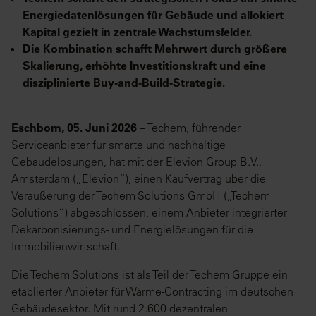
Energiedatenlösungen für Gebäude und allokiert
Kapital gezielt in zentrale Wachstumsfelder.
Die Kombination schafft Mehrwert durch größere
Skalierung, erhöhte Investitionskraft und eine
disziplinierte Buy-and-Build-Strategie.
Eschborn, 05. Juni 2026
– Techem, führender
Serviceanbieter für smarte und nachhaltige
Gebäudelösungen, hat mit der Elevion Group B.V.,
Amsterdam („Elevion“), einen Kaufvertrag über die
Veräußerung der Techem Solutions GmbH („Techem
Solutions“) abgeschlossen, einem Anbieter integrierter
Dekarbonisierungs- und Energielösungen für die
Immobilienwirtschaft.
Die Techem Solutions ist als Teil der Techem Gruppe ein
etablierter Anbieter für Wärme-Contracting im deutschen
Gebäudesektor. Mit rund 2.600 dezentralen