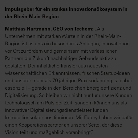
Impulsgeber für ein starkes Innovationsökosystem in
der Rhein-Main-Region
Matthias Hartmann, CEO von Techem:
„Als
Unternehmen mit starken Wurzeln in der Rhein-Main-
Region ist es uns ein besonderes Anliegen, Innovationen
vor Ort zu fördern und gemeinsam mit verlässlichen
Partnern die Zukunft nachhaltiger Gebäude aktiv zu
gestalten. Der inhaltliche Transfer aus neuesten
wissenschaftlichen Erkenntnissen, frischen Startup-Ideen
und unserer mehr als 70-jährigen Praxiserfahrung ist dabei
essenziell – gerade in den Bereichen Energieeffizienz und
Digitalisierung. So bleiben wir nicht nur für unsere Kunden
technologisch am Puls der Zeit, sondern können uns als
innovativer Digitalisierungsdienstleister für den
Immobiliensektor positionieren. Mit Futury haben wir dafür
einen Kooperationspartner an unserer Seite, der diese
Vision teilt und maßgeblich voranbringt.“