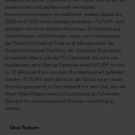
dynamisches und professionell vernetztes
Innovationsökosystem zu etablieren, sodass daraus bis
2030 rund 1.000 neue Startups entstehen. FUTURY wird
getragen von einer starken Allianz aus 33 Partnern aus
Unternehmen und Stiftungen sowie vier Hochschulen –
der Frankfurt School of Finance & Management, der
Goethe-Universität Frankfurt, der Johannes Gutenberg-
Universität Mainz und der TU Darmstadt. Als eine von
bundesweit zehn Startup Factories wird FUTURY mit bis
zu 10 Millionen Euro aus dem Bundeshaushalt gefördert
werden. FUTURY steht damit an der Spitze einer neuen
Gründungsdynamik in Deutschland mit dem Ziel, aus der
Rhein-Main-Region heraus Deutschland als führenden
Standort für wissensbasierte Startups nachhaltig zu
stärken.
Über Techem