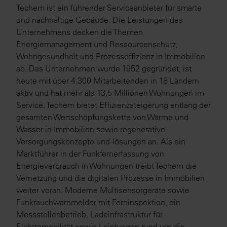
Techem ist ein führender Serviceanbieter für smarte
und nachhaltige Gebäude. Die Leistungen des
Unternehmens decken die Themen
Energiemanagement und Ressourcenschutz,
Wohngesundheit und Prozesseffizienz in Immobilien
ab. Das Unternehmen wurde 1952 gegründet, ist
heute mit über 4.300 Mitarbeitenden in 18 Ländern
aktiv und hat mehr als 13,5 Millionen Wohnungen im
Service. Techem bietet Effizienzsteigerung entlang der
gesamten Wertschöpfungskette von Wärme und
Wasser in Immobilien sowie regenerative
Versorgungskonzepte und -lösungen an. Als ein
Marktführer in der Funkfernerfassung von
Energieverbrauch in Wohnungen treibt Techem die
Vernetzung und die digitalen Prozesse in Immobilien
weiter voran. Moderne Multisensorgeräte sowie
Funkrauchwarnmelder mit Ferninspektion, ein
Messstellenbetrieb, Ladeinfrastruktur für
Elektromobilität sowie Leistungen rund um die