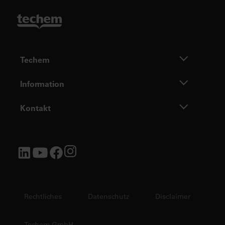
Techem
Information
Kontakt
Rechtliches
Datenschutz
Disclaimer
Techem GmbH