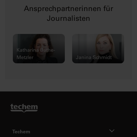
Ansprechpartnerinnen für
Journalisten
Katharina Bathe-
Metzler
Janina Schmidt
Techem