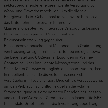
sektorübergreifende, energieeffiziente Versorgung von
Wohn- und Gewerbeimmobilien. Um die digitale
Energiewende im Gebäudesektor voranzutreiben, setzt
das Unternehmen, bspw. im Rahmen von
Quartierskonzepten, auf integrative Versorgungslösungen.
Diese umfassen präzise Messtechnik zur
Bewusstseinsstärkung gegenüber
Ressourcenverbräuchen bei Mietenden, die Optimierung
von Heizungsanlagen mittels smarter Technologie sowie
die Bereitstellung CO2e-armer Lösungen im Wärme-
Contracting. Über intelligente Messsysteme und das
Smart-Meter-Gateway ermöglicht es Techem zudem, dass
Immobilienbesitzende die volle Transparenz über
Verbräuche im Haus erlangen. Dies gilt als Voraussetzung,
um den Verbrauch zukünftig flexibel an die volatile
Stromerzeugung aus erneuerbaren Energien anzupassen
und auf diese Weise das Stromnetz zu entlasten. Die BBK
Real Estate GmbH steht für die Investorengruppe Berg,