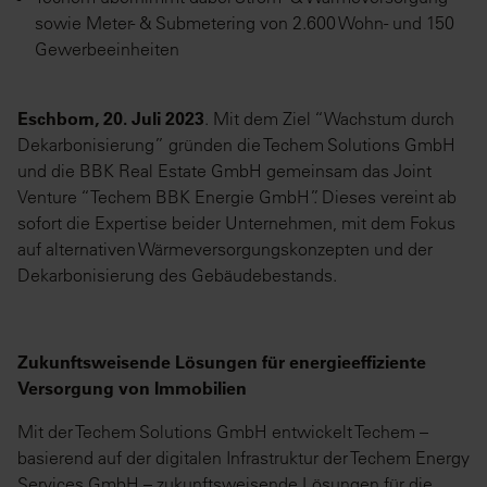
sowie Meter- & Submetering von 2.600 Wohn- und 150
Gewerbeeinheiten
Eschborn, 20. Juli 2023
. Mit dem Ziel “Wachstum durch
Dekarbonisierung” gründen die Techem Solutions GmbH
und die BBK Real Estate GmbH gemeinsam das Joint
Venture “Techem BBK Energie GmbH”. Dieses vereint ab
sofort die Expertise beider Unternehmen, mit dem Fokus
auf alternativen Wärmeversorgungskonzepten und der
Dekarbonisierung des Gebäudebestands.
Zukunftsweisende Lösungen für energieeffiziente
Versorgung von Immobilien
Mit der Techem Solutions GmbH entwickelt Techem –
basierend auf der digitalen Infrastruktur der Techem Energy
Services GmbH – zukunftsweisende Lösungen für die