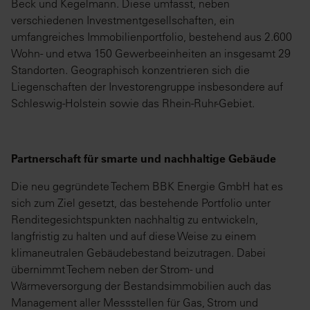
Beck und Kegelmann. Diese umfasst, neben
verschiedenen Investmentgesellschaften, ein
umfangreiches Immobilienportfolio, bestehend aus 2.600
Wohn- und etwa 150 Gewerbeeinheiten an insgesamt 29
Standorten. Geographisch konzentrieren sich die
Liegenschaften der Investorengruppe insbesondere auf
Schleswig-Holstein sowie das Rhein-Ruhr-Gebiet.
Partnerschaft für smarte und nachhaltige Gebäude
Die neu gegründete Techem BBK Energie GmbH hat es
sich zum Ziel gesetzt, das bestehende Portfolio unter
Renditegesichtspunkten nachhaltig zu entwickeln,
langfristig zu halten und auf diese Weise zu einem
klimaneutralen Gebäudebestand beizutragen. Dabei
übernimmt Techem neben der Strom- und
Wärmeversorgung der Bestandsimmobilien auch das
Management aller Messstellen für Gas, Strom und