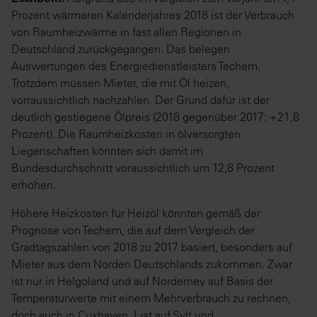
Prozent wärmeren Kalenderjahres 2018 ist der Verbrauch
von Raumheizwärme in fast allen Regionen in
Deutschland zurückgegangen. Das belegen
Auswertungen des Energiedienstleisters Techem.
Trotzdem müssen Mieter, die mit Öl heizen,
vorraussichtlich nachzahlen. Der Grund dafür ist der
deutlich gestiegene Ölpreis (2018 gegenüber 2017: +21,8
Prozent). Die Raumheizkosten in ölversorgten
Liegenschaften könnten sich damit im
Bundesdurchschnitt voraussichtlich um 12,8 Prozent
erhöhen.
Höhere Heizkosten für Heizöl könnten gemäß der
Prognose von Techem, die auf dem Vergleich der
Gradtagszahlen von 2018 zu 2017 basiert, besonders auf
Mieter aus dem Norden Deutschlands zukommen. Zwar
ist nur in Helgoland und auf Norderney auf Basis der
Temperaturwerte mit einem Mehrverbrauch zu rechnen,
doch auch in Cuxhaven, List auf Sylt und