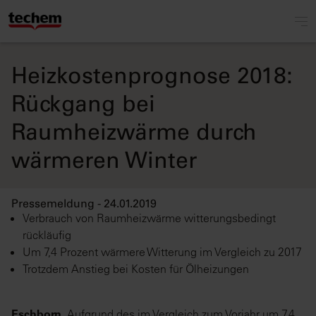
Heizkostenprognose 2018:
Rückgang bei
Raumheizwärme durch
wärmeren Winter
Pressemeldung - 24.01.2019
Verbrauch von Raumheizwärme witterungsbedingt
rückläufig
Um 7,4 Prozent wärmere Witterung im Vergleich zu 2017
Trotzdem Anstieg bei Kosten für Ölheizungen
Eschborn.
Aufgrund des im Vergleich zum Vorjahr um 7,4