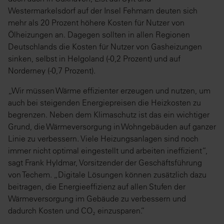
Westermarkelsdorf auf der Insel Fehmarn deuten sich
mehr als 20 Prozent höhere Kosten für Nutzer von
Ölheizungen an. Dagegen sollten in allen Regionen
Deutschlands die Kosten für Nutzer von Gasheizungen
sinken, selbst in Helgoland (-0,2 Prozent) und auf
Norderney (-0,7 Prozent).
„Wir müssen Wärme effizienter erzeugen und nutzen, um
auch bei steigenden Energiepreisen die Heizkosten zu
begrenzen. Neben dem Klimaschutz ist das ein wichtiger
Grund, die Wärmeversorgung in Wohngebäuden auf ganzer
Linie zu verbessern. Viele Heizungsanlagen sind noch
immer nicht optimal eingestellt und arbeiten ineffizient“,
sagt Frank Hyldmar, Vorsitzender der Geschäftsführung
von Techem. „Digitale Lösungen können zusätzlich dazu
beitragen, die Energieeffizienz auf allen Stufen der
Wärmeversorgung im Gebäude zu verbessern und
dadurch Kosten und CO₂ einzusparen.“