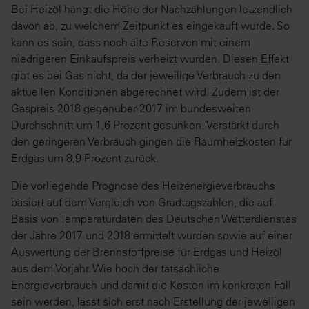
Bei Heizöl hängt die Höhe der Nachzahlungen letzendlich
davon ab, zu welchem Zeitpunkt es eingekauft wurde. So
kann es sein, dass noch alte Reserven mit einem
niedrigeren Einkaufspreis verheizt wurden. Diesen Effekt
gibt es bei Gas nicht, da der jeweilige Verbrauch zu den
aktuellen Konditionen abgerechnet wird. Zudem ist der
Gaspreis 2018 gegenüber 2017 im bundesweiten
Durchschnitt um 1,6 Prozent gesunken. Verstärkt durch
den geringeren Verbrauch gingen die Raumheizkosten für
Erdgas um 8,9 Prozent zurück.
Die vorliegende Prognose des Heizenergieverbrauchs
basiert auf dem Vergleich von Gradtagszahlen, die auf
Basis von Temperaturdaten des Deutschen Wetterdienstes
der Jahre 2017 und 2018 ermittelt wurden sowie auf einer
Auswertung der Brennstoffpreise für Erdgas und Heizöl
aus dem Vorjahr. Wie hoch der tatsächliche
Energieverbrauch und damit die Kosten im konkreten Fall
sein werden, lässt sich erst nach Erstellung der jeweiligen