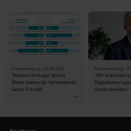
Pressemeldung - 22.03.2023
Pressemeldung - 16
Techem Umfrage: Smart
„Wir brauchen e
Meter haben für Vermietende
Digitalisierungs
kaum Priorität
Gebäudesektor“
CEO Matthias H
den verfehlten K
des Gebäudeber