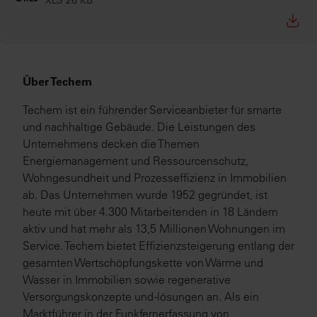
XLS 26 KB
Über Techem
Techem ist ein führender Serviceanbieter für smarte
und nachhaltige Gebäude. Die Leistungen des
Unternehmens decken die Themen
Energiemanagement und Ressourcenschutz,
Wohngesundheit und Prozesseffizienz in Immobilien
ab. Das Unternehmen wurde 1952 gegründet, ist
heute mit über 4.300 Mitarbeitenden in 18 Ländern
aktiv und hat mehr als 13,5 Millionen Wohnungen im
Service. Techem bietet Effizienzsteigerung entlang der
gesamten Wertschöpfungskette von Wärme und
Wasser in Immobilien sowie regenerative
Versorgungskonzepte und -lösungen an. Als ein
Marktführer in der Funkfernerfassung von