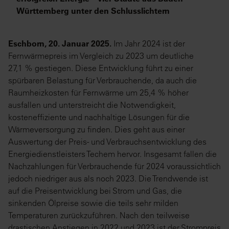
Württemberg unter den Schlusslichtern
Eschborn, 20. Januar 2025.
Im Jahr 2024 ist der
Fernwärmepreis im Vergleich zu 2023 um deutliche
27,1 % gestiegen. Diese Entwicklung führt zu einer
spürbaren Belastung für Verbrauchende, da auch die
Raumheizkosten für Fernwärme um 25,4 % höher
ausfallen und unterstreicht die Notwendigkeit,
kosteneffiziente und nachhaltige Lösungen für die
Wärmeversorgung zu finden. Dies geht aus einer
Auswertung der Preis- und Verbrauchsentwicklung des
Energiedienstleisters Techem hervor. Insgesamt fallen die
Nachzahlungen für Verbrauchende für 2024 voraussichtlich
jedoch niedriger aus als noch 2023. Die Trendwende ist
auf die Preisentwicklung bei Strom und Gas, die
sinkenden Ölpreise sowie die teils sehr milden
Temperaturen zurückzuführen. Nach den teilweise
drastischen Anstiegen in 2022 und 2023 ist der Strompreis