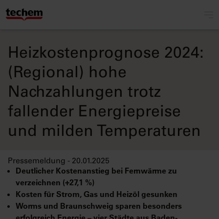
Heizkostenprognose 2024:
(Regional) hohe
Nachzahlungen trotz
fallender Energiepreise
und milden Temperaturen
Pressemeldung - 20.01.2025
Deutlicher Kostenanstieg bei Fernwärme zu
verzeichnen (+27,1 %)
Kosten für Strom, Gas und Heizöl gesunken
Worms und Braunschweig sparen besonders
erfolgreich Energie – vier Städte aus Baden-