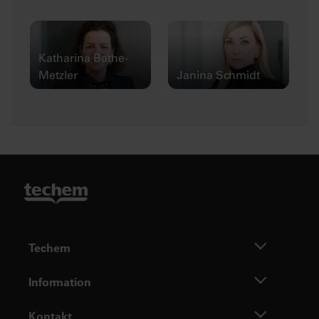
Katharina Bathe-
Metzler
Janina Schmidt
Techem
Information
Kontakt