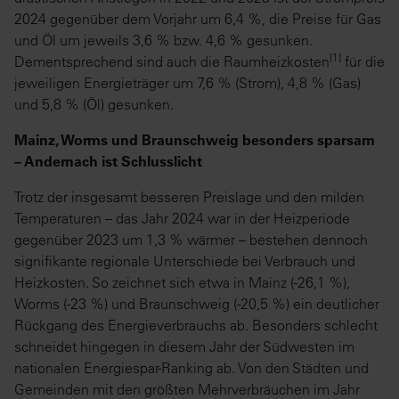
2024 gegenüber dem Vorjahr um 6,4 %, die Preise für Gas
und Öl um jeweils 3,6 % bzw. 4,6 % gesunken.
[1]
Dementsprechend sind auch die Raumheizkosten
für die
jeweiligen Energieträger um 7,6 % (Strom), 4,8 % (Gas)
und 5,8 % (Öl) gesunken.
Mainz, Worms und Braunschweig besonders sparsam
– Andernach ist Schlusslicht
Trotz der insgesamt besseren Preislage und den milden
Temperaturen – das Jahr 2024 war in der Heizperiode
gegenüber 2023 um 1,3 % wärmer – bestehen dennoch
signifikante regionale Unterschiede bei Verbrauch und
Heizkosten. So zeichnet sich etwa in Mainz (-26,1 %),
Worms (-23 %) und Braunschweig (-20,5 %) ein deutlicher
Rückgang des Energieverbrauchs ab. Besonders schlecht
schneidet hingegen in diesem Jahr der Südwesten im
nationalen Energiespar-Ranking ab. Von den Städten und
Gemeinden mit den größten Mehrverbräuchen im Jahr