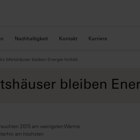
en
Nachhaltigkeit
Kontakt
Karriere
ks Mietshäuser bleiben Energie-Vorbild
tshäuser bleiben Ener
brauchten 2015 am wenigsten Wärme
iterhin am höchsten