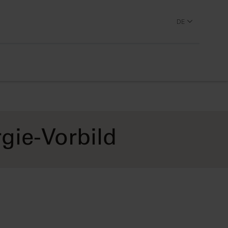
DE
gie-Vorbild