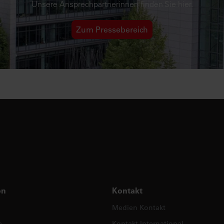
Unsere Ansprechpartnerinnen finden Sie hier.
Zum Pressebereich
on
Kontakt
Medien Kontakt
e
Kontakt International