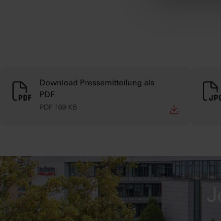
finden Sie in
Download Pressemitteilung als
PDF
PDF 169 KB
J