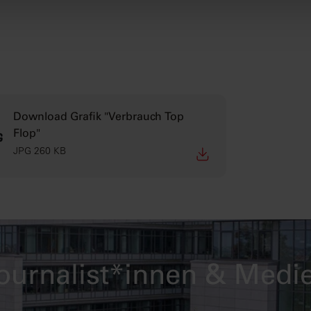
 unseren
Datenschutzhinweisen
.
Download Grafik "Verbrauch Top
Flop"
JPG 260 KB
ournalist*innen & Medi