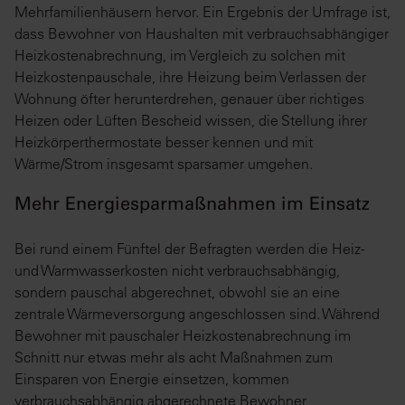
Mehrfamilienhäusern hervor. Ein Ergebnis der Umfrage ist,
dass Bewohner von Haushalten mit verbrauchsabhängiger
Heizkostenabrechnung, im Vergleich zu solchen mit
Heizkostenpauschale, ihre Heizung beim Verlassen der
Wohnung öfter herunterdrehen, genauer über richtiges
Heizen oder Lüften Bescheid wissen, die Stellung ihrer
Heizkörperthermostate besser kennen und mit
Wärme/Strom insgesamt sparsamer umgehen.
Mehr Energiesparmaßnahmen im Einsatz
Bei rund einem Fünftel der Befragten werden die Heiz-
und Warmwasserkosten nicht verbrauchsabhängig,
sondern pauschal abgerechnet, obwohl sie an eine
zentrale Wärmeversorgung angeschlossen sind. Während
Bewohner mit pauschaler Heizkostenabrechnung im
Schnitt nur etwas mehr als acht Maßnahmen zum
Einsparen von Energie einsetzen, kommen
verbrauchsabhängig abgerechnete Bewohner