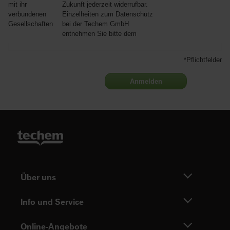
mit ihr
Zukunft jederzeit widerrufbar.
verbundenen
Einzelheiten zum Datenschutz
Gesellschaften
bei der Techem GmbH
entnehmen Sie bitte dem
*Pflichtfelder
Anmelden
Über uns
Info und Service
Online-Angebote