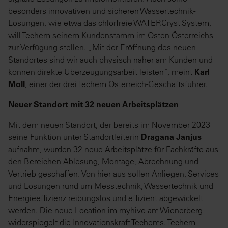
besonders innovativen und sicheren Wassertechnik-
Lösungen, wie etwa das chlorfreie WATERCryst System,
will Techem seinem Kundenstamm im Osten Österreichs
zur Verfügung stellen. „Mit der Eröffnung des neuen
Standortes sind wir auch physisch näher am Kunden und
können direkte Überzeugungsarbeit leisten“, meint
Karl
Moll
, einer der drei Techem Österreich-Geschäftsführer.
Neuer Standort mit 32 neuen Arbeitsplätzen
Mit dem neuen Standort, der bereits im November 2023
seine Funktion unter Standortleiterin
Dragana Janjus
aufnahm, wurden 32 neue Arbeitsplätze für Fachkräfte aus
den Bereichen Ablesung, Montage, Abrechnung und
Vertrieb geschaffen. Von hier aus sollen Anliegen, Services
und Lösungen rund um Messtechnik, Wassertechnik und
Energieeffizienz reibungslos und effizient abgewickelt
werden. Die neue Location im myhive am Wienerberg
widerspiegelt die Innovationskraft Techems. Techem-