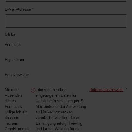
E-Mail-Adresse
*
Ich bin
Vermieter
Eigentümer
Hausverwalter
Mit dem
, die von mir oben
Datenschutzhinweis
.
*
Absenden
eingetragenen Daten für
dieses
werbliche Ansprachen per E-
Formulars
Mail und/oder der Auswertung
willige ich ein,
zu Marketingzwecken
dass die
verarbeitet werden. Diese
Techem
Einwilligung erfolgt freiwillig
GmbH, und die
und ist mit Wirkung für die