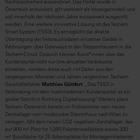
Rechtssicherheit auszeichnet. Das Portal wurde in
Österreich entwickelt, gilt weltweit als Vorzeigemodell und
soll innerhalb der nächsten Jahre europaweit ausgerollt
werden. Eine weitere innovative Lösung ist das Techem
Smart System (TSS3). Es ermöglicht die direkte
Übertragung der Verbrauchsdaten einzelner Geräte in
Wohnungen über Gateways in den Treppenhäusern in die
Techem-Cloud. Dadurch können Kund*innen über das
Kundenportal nicht nur ihre aktuellen Verbräuche
einsehen, sondern diese auch mit Daten aus den
vergangenen Monaten und Jahren vergleichen. Techem-
Geschäftsführer
Matthias Göttfert
: „Das TSS3 in
Verbindung mit dem hochmodernen Kundenportal ist ein
großer Schritt in Richtung Digitalisierung.“ Weiters plant
Techem Österreich bereits im Frühsommer sein neues
Zentrallager vom Innsbrucker Stammhaus nach Wien zu
verlegen. Mit dem neuen CO2 negativen Zentrallager, das
auf 900 m² Platz für 1.200 Palettenstellplätze sowie 300
m² Bürofläche für 25 Arbeitsplätze für Montagemitarbeiter