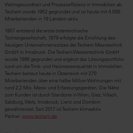
Wohngesundheit und Prozesseffizienz in Immobilien ab.
Techem wurde 1952 gegründet und ist heute mit 4.500
Mitarbeitenden in 19 Ländern aktiv.
1957 entstand die erste österreichische
Tochtergesellschaft, 1979 erfolgte die Errichtung des
heutigen Unternehmenssitzes der Techem Messtechnik
GmbH in Innsbruck. Die Techem Wassertechnik GmbH
wurde 1996 gegründet und ergänzt das Lösungsportfolio
rund um die Trink- und Heizwasserqualität in Immobilien.
Techem betreut heute in Österreich mit 270
Mitarbeitenden über eine halbe Million Wohnungen mit
rund 2,2 Mio. Mess- und Erfassungsgeräten. Die Nähe
zum Kunden ist durch Standorte in Wien, Graz, Villach,
Salzburg, Wels, Innsbruck, Lienz und Dornbirn
gewährleistet. Seit 2017 ist Techem klimaaktiv
Partner.
www.techem.de
.