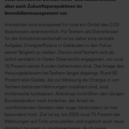
aber auch Zukunftsperspektiven im
Immobilienmanagement vor.
Immobilien sind europaweit für rund ein Drittel des CO2-
Ausstosses verantwortlich. Für Techem als Dienstleister
für die Immobilienwirtschaft ist es daher eine zentrale
Aufgabe, Energieeffizienz in Gebäuden in den Fokus
seiner Tätigkeit zu stellen. Darum wird Techem sich ab
sofort verstärkt im Osten Österreichs engagieren, wo rund
15 Prozent seiner Kunden beheimatet sind. Das Image des
Heizungsablesers hat Techem längst abgelegt. Rund 80
Prozent aller Geräte, die zur Messung der Energie in von
Techem betreuten Wohnungen installiert sind, sind
mittlerweile funkbasiert. Allerdings hinkt Wien den übrigen
Bundesländern noch hinterher, der Anteil an
nichtfunkenden Geräten oder sogar Verdunstern ist hier
besonders hoch. Ziel ist es, bis 2025 rund 75 Prozent der
Wohnungen auf Funk umzustellen und zugleich auch neue
digitale Lösungen zu implementieren. Auch seine