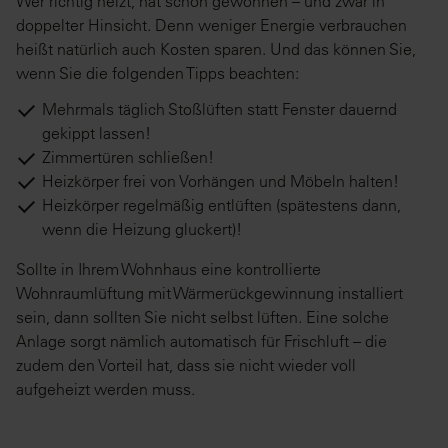
Wer richtig heizt, hat schon gewonnen – und zwar in
doppelter Hinsicht. Denn weniger Energie verbrauchen
heißt natürlich auch Kosten sparen. Und das können Sie,
wenn Sie die folgenden Tipps beachten:
Mehrmals täglich Stoßlüften statt Fenster dauernd
gekippt lassen!
Zimmertüren schließen!
Heizkörper frei von Vorhängen und Möbeln halten!
Heizkörper regelmäßig entlüften (spätestens dann,
wenn die Heizung gluckert)!
Sollte in Ihrem Wohnhaus eine kontrollierte
Wohnraumlüftung mit Wärmerückgewinnung installiert
sein, dann sollten Sie nicht selbst lüften. Eine solche
Anlage sorgt nämlich automatisch für Frischluft – die
zudem den Vorteil hat, dass sie nicht wieder voll
aufgeheizt werden muss.