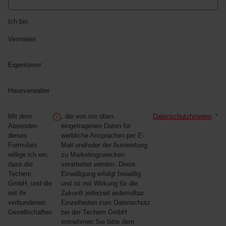
Ich bin
Vermieter
Eigentümer
Hausverwalter
Mit dem
, die von mir oben
Datenschutzhinweis
.
*
Absenden
eingetragenen Daten für
dieses
werbliche Ansprachen per E-
Formulars
Mail und/oder der Auswertung
willige ich ein,
zu Marketingzwecken
dass die
verarbeitet werden. Diese
Techem
Einwilligung erfolgt freiwillig
GmbH, und die
und ist mit Wirkung für die
mit ihr
Zukunft jederzeit widerrufbar.
verbundenen
Einzelheiten zum Datenschutz
Gesellschaften
bei der Techem GmbH
entnehmen Sie bitte dem