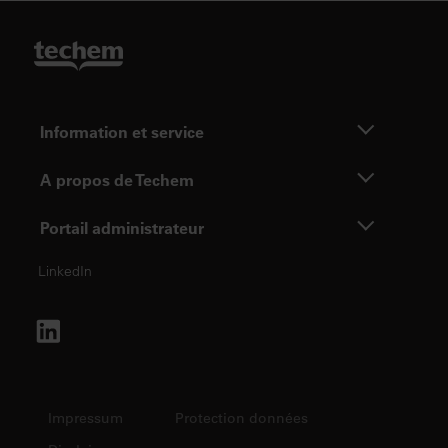
Information et service
A propos de Techem
Portail administrateur
LinkedIn
Impressum
Protection données