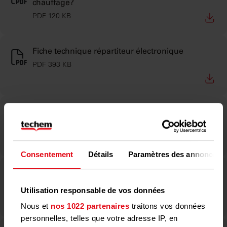
chauffage?
PDF 120 KB
Fiche technique répartiteur électronique
PDF 393 KB
Comment lire mon compteur d'énergie?
PDF 2 MB
Consentement
Détails
Paramètres des annonces
Fiche technique compteur d'énergie M303
PDF 978 KB
Utilisation responsable de vos données
Nous et
nos 1022 partenaires
traitons vos données
personnelles, telles que votre adresse IP, en