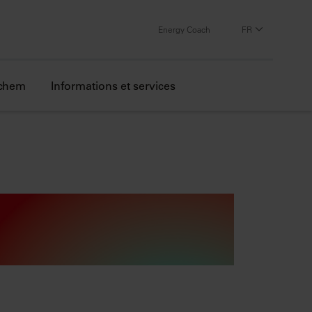
Energy Coach
FR
echem
Informations et services