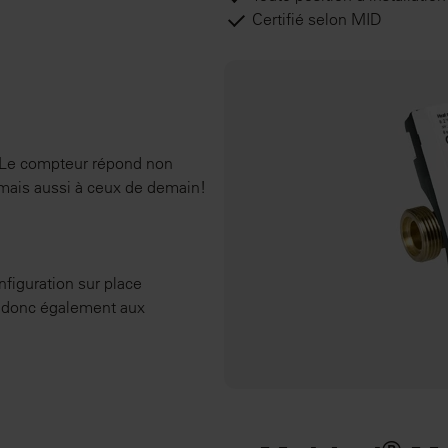
Certifié selon MID
. Le compteur répond non
 mais aussi à ceux de demain!
nfiguration sur place
nt donc également aux