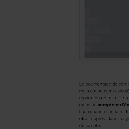
Le pourcentage de combu
mais est souvent calculée
répartition de frais. Cet
grace au
compteur d'én
l'eau chaude sanitaire.
être intégrés dans le sy
décompte.