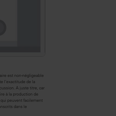
aire est non-négligeable
e l'exactitude de la
ussion. A juste titre, car
re à la production de
 qui peuvent facilement
nscrits dans le