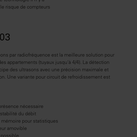
 le risque de compteurs
03
ons par radiofréquence est la meilleure solution pour
es appartements (tuyaux jusqu'à 4/4). La détection
ncipe des ultrasons avec une précision maximale et
on. Une variante pour circuit de refroidissement est
 présence nécessaire
stabilité du débit
e mémoire pour statistiques
eur amovible
n possible