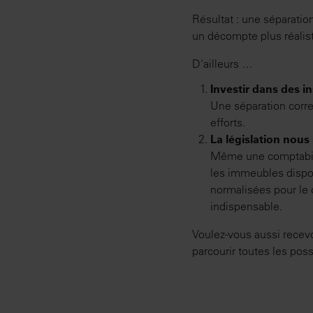
Résultat : une séparatio
un décompte plus réalis
D'ailleurs …
Investir dans des i
Une séparation corre
efforts.
La législation nous
Même une comptabilit
les immeubles disp
normalisées pour le c
indispensable.
Voulez-vous aussi recev
parcourir toutes les possi