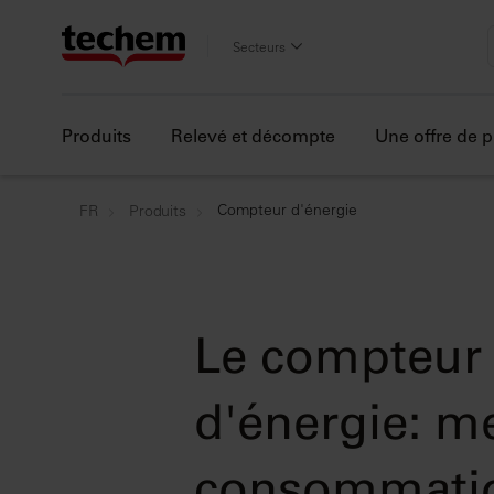
Secteurs
Produits
Relevé et décompte
Une offre de p
Compteur d'énergie
FR
Produits
Le compteur
d'énergie: m