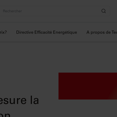
rix?
Directive Efficacité Energétique
A propos de T
esure la