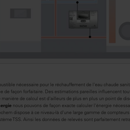
stible nécessaire pour le réchauffement de l'eau chaude sanit
 de façon forfaitaire. Des estimations pareilles influencent tout
te manière de calcul est d'ailleurs de plus en plus un point de disc
ergie
nous pouvons de façon exacte calculer l'énergie nécessai
 Techem dispose à ce niveau-là d'une large gamme de compteurs
stème TSS. Ainsi les données de relevés sont parfaitement retra