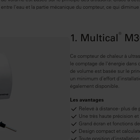
entre l'eau et la partie mécanique du compteur, ce qui diminue
®
1. Multical
M3
Ce compteur de chaleur à ultras
le comptage de l'énergie dans d
de volume est basée sur le pri
un minimum d’effort d’installati
également disponible.
Les avantages
Relevé à distance - plus de
Une très haute précision et 
Grand écran et fonctions d
Design compact et calculat
Toute position d'installatio