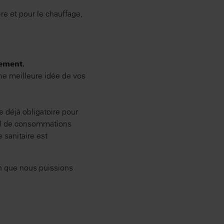
re et pour le chauffage,
dement.
ne meilleure idée de vos
 déjà obligatoire pour
ul de consommations
 sanitaire est
in que nous puissions