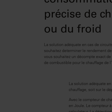
consommati
précise de ch
ou du froid
La solution adéquate en cas de circuit
souhaitez determiner le rendement de 
vous souhaitez un décompte exact de
de combustible pour le chauffage de l’
La solution adéquate en c
chauffage, soit sur le dé
Avec le compteur de cha
en Joule. Le compteur à
calculateur. La détection