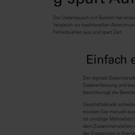
Der Datentausch mit Techem hat entsc
Vergleich zur traditionellen Abrechnung
Fehlerquellen aus und spart Zeit.
Einfach 
Der digitale Datentransf
Datenerfassung und -bea
beschleunigt die Berei
Geschäftsbriefe schreib
müssen Sie manuell ausf
ist unnötige Mehrarbeit 
dem Zusammenstellen de
der Ergebnisse in Ihre 