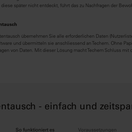
 diese später nicht entdeckt, führt das zu Nachfragen der Bewo
entausch
entausch übernehmen Sie alle erforderlichen Daten (Nutzerliste
ftware und übermitteln sie anschliessend an Techem. Ohne Pap
ragen von Daten. Mit dieser Lösung macht Techem Schluss mit 
ntausch - einfach und zeitsp
So funktioniert es
Voraussetzungen