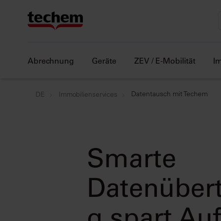
Abrechnung
Geräte
ZEV / E-Mobilität
I
Datentausch mit Techem
DE
Immobilienservices
Smarte
Datenüber
g spart A