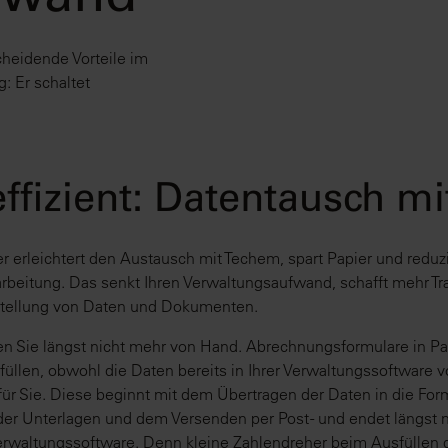
heidende Vorteile im
: Er schaltet
effizient: Datentausch m
er erleichtert den Austausch mit Techem, spart Papier und reduzi
rbeitung. Das senkt Ihren Verwaltungsaufwand, schafft mehr T
tstellung von Daten und Dokumenten.
en Sie längst nicht mehr von Hand. Abrechnungsformulare in P
üllen, obwohl die Daten bereits in Ihrer Verwaltungssoftware v
für Sie. Diese beginnt mit dem Übertragen der Daten in die Formu
r Unterlagen und dem Versenden per Post - und endet längst n
Verwaltungssoftware. Denn kleine Zahlendreher beim Ausfüllen 