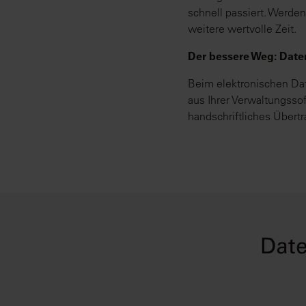
schnell passiert. Werden
weitere wertvolle Zeit.
Der bessere Weg: Dat
Beim elektronischen Dat
aus Ihrer Verwaltungsso
handschriftliches Übert
Date