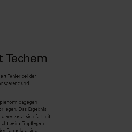
it Techem
ert Fehler bei der
ransparenz und
apierform dagegen
orliegen. Das Ergebnis
lare, setzt sich fort mit
icht beim Einpflegen
der Formulare sind