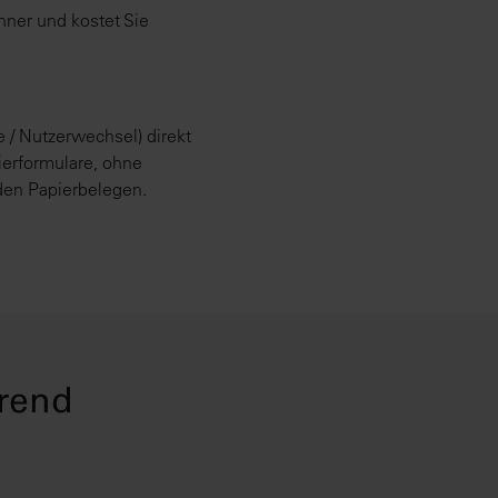
hner und kostet Sie
 / Nutzerwechsel) direkt
ierformulare, ohne
den Papierbelegen.
arend